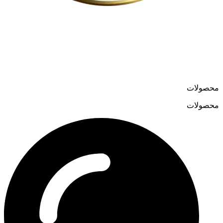
لوسترمون از اواسط دهه ۸۰ در حوزه تولید و واردات لوسترهای
مدرن و کلاسیک فعالیت می‌کند و در سال ۱۳۹۹ فروشگاه آنلاین
خود را به نشانی
loostermoon.ir
راه‌اندازی کرد.
تنوع بالا و قیمت‌های رقابتی، لوسترمون را به گزینه‌ای متمایز در
فروش آنلاین لوستر تبدیل کرده است.
محصولات
محصولات