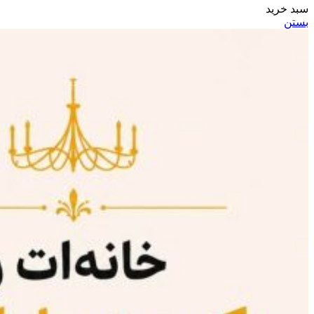
سبد خرید
بستن