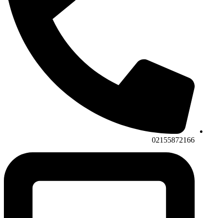
02155872166