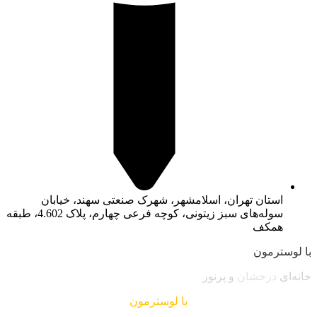
استان تهران، اسلامشهر، شهرک صنعتی سهند، خیابان
سوله‌های سبز زیتونی، کوچه فرعی چهارم، پلاک 4.602، طبقه
همکف
با لوسترمون
خانه‌ای
درخشان
و پرنور
با لوسترمون