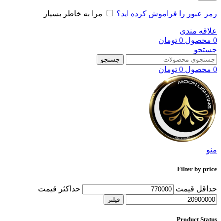
رمز عبور را فراموش کرده اید؟
مرا به خاطر بسپار
علاقه مندی
0
محصول
0
تومان
جستجو
جستجو
0
محصول
0
تومان
منو
Filter by price
حداقل قیمت
حداکثر قیمت
فیلتر
Product Status