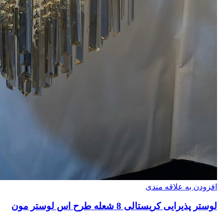
افزودن به علاقه مندی
لوستر پذیرایی کریستالی 8 شعله طرح اس لوستر مون