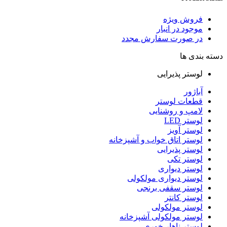
فروش ویژه
موجود در انبار
در صورت سفارش مجدد
دسته بندی ها
لوستر پذیرایی
آباژور
قطعات لوستر
لامپ و روشنایی
لوستر LED
لوستر آویز
لوستر اتاق خواب و آشپزخانه
لوستر پذیرایی
لوستر تکی
لوستر دیواری
لوستر دیواری مولکولی
لوستر سقفی برنجی
لوستر کانتر
لوستر مولکولی
لوستر مولکولی آشپزخانه
لوستر ناهار خوری