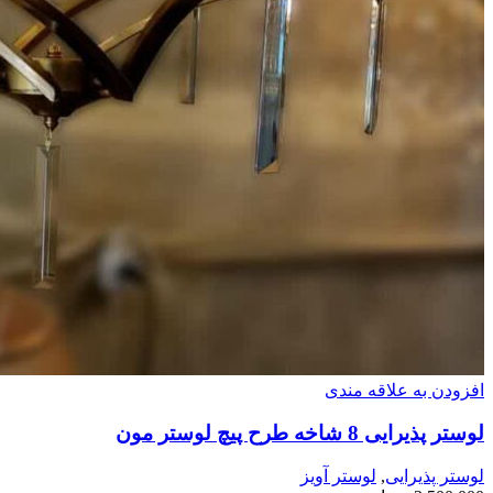
افزودن به علاقه مندی
لوستر پذیرایی 8 شاخه طرح پیچ لوستر مون
لوستر پذیرایی
,
لوستر آویز