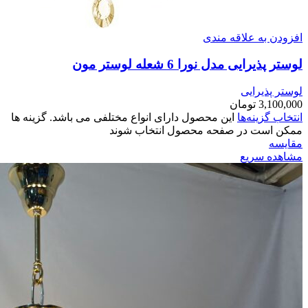
افزودن به علاقه مندی
لوستر پذیرایی مدل نورا 6 شعله لوستر مون
لوستر پذیرایی
3,100,000
تومان
انتخاب گزینه‌ها
این محصول دارای انواع مختلفی می باشد. گزینه ها
ممکن است در صفحه محصول انتخاب شوند
مقایسه
مشاهده سریع