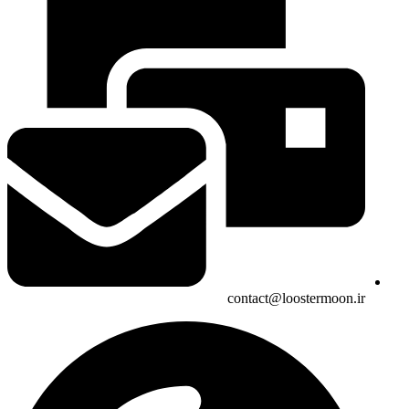
contact@loostermoon.ir