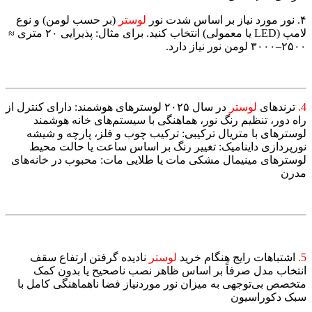
۴. نور مورد نیاز بر اساس شدت نور
لوستر
(بر حسب لومن) و نوع
لامپ (LED یا معمولی) انتخاب کنید. برای مثال: پذیرایی ۲۰ متری ≈
۲۵۰۰–۳۰۰۰ لومن نور نیاز دارد.
4.
ترندهای
لوستر
در سال ۲۰۲۵ لوسترهای هوشمند: دارای کنترل از
راه دور، تنظیم رنگ نور، هماهنگی با سیستم‌های خانه هوشمند
لوسترهای با متریال ترکیبی: ترکیب چوب و فلز، پارچه و شیشه
نورپردازی داینامیک: تغییر رنگ بر اساس ساعت یا حالت محیط
لوسترهای مینیمال مشکی مات یا طلایی مات: محبوب در خانه‌های
مدرن
5.
اشتباهات رایج هنگام خرید
لوستر
نادیده گرفتن ارتفاع سقف
انتخاب مدل صرفاً بر اساس ظاهر نصب ناصحیح یا بدون کمک
متخصص بی‌توجهی به میزان نور موردنیاز فضا ناهماهنگی کامل با
سبک دکوراسیون