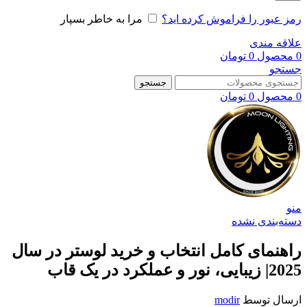
رمز عبور را فراموش کرده اید؟
مرا به خاطر بسپار
علاقه مندی
0
محصول
0
تومان
جستجو
جستجو
0
محصول
0
تومان
منو
دسته‌بندی نشده
راهنمای کامل انتخاب و خرید لوستر در سال
2025| زیبایی، نور و عملکرد در یک قاب
ارسال توسط
modir