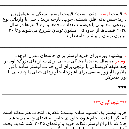
_______________________________________________________
6.
قیمت
لوستر
چقدر است؟ قیمت لوستر بستگی به عوامل زیر
دارد: جنس بدنه: فلز، شیشه، چوب، پارچه برند: داخلی یا وارداتی نوع
نوردهی: معمولی یا هوشمند تعداد شاخه‌ها و نوع لامپ‌ها در سال
۲۰۲۵ قیمت‌ها از حدود ۱.۵ میلیون تومان شروع می‌شوند و تا ۳۰
میلیون تومان و بیشتر ادامه دارند.
_______________________________________________________
7.
پیشنهاد ویژه برای خرید لوستر برای خانه‌های مدرن کوچک:
لوستر
مینیمال سفید یا مشکی سقفی برای سالن‌های بزرگ: لوستر
چند طبقه کریستالی یا برنجی برای اتاق خواب: لوستر ساده با نور
ملایم یا آباژور سقفی برای آشپزخانه: آویزهای خطی یا چند تایی با
نور متمرکز.
♥♥♥
***نتیجه‌گیری***
خرید لوستر یک تصمیم ساده نیست؛ بلکه یک انتخاب هنرمندانه است
که اگر با دقت انجام شود، جلوه‌ای خاص به فضای خانه می‌بخشد.
حالا که با انواع لوستر، نکات خرید و ترندهای ۲۰۲۵ آشنا شدید، وقت
آن است تصمیم نهایی را با اطمینان بگیرید.