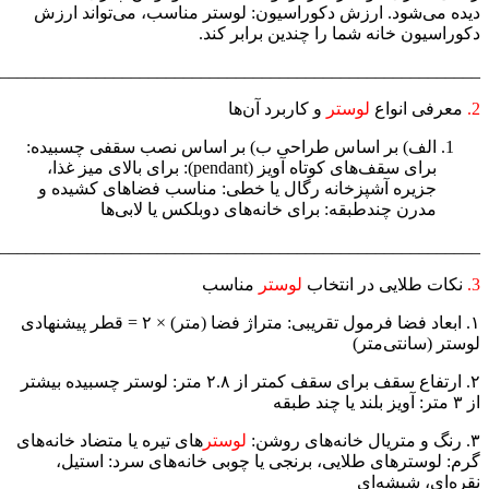
دیده می‌شود. ارزش دکوراسیون: لوستر مناسب، می‌تواند ارزش
دکوراسیون خانه شما را چندین برابر کند.
_______________________________________________________
2.
معرفی انواع
لوستر
و کاربرد آن‌ها
الف) بر اساس طراحی ب) بر اساس نصب سقفی چسبیده:
برای سقف‌های کوتاه آویز (pendant): برای بالای میز غذا،
جزیره آشپزخانه رگال یا خطی: مناسب فضاهای کشیده و
مدرن چندطبقه: برای خانه‌های دوبلکس یا لابی‌ها
_______________________________________________________
3.
نکات طلایی در انتخاب
لوستر
مناسب
۱. ابعاد فضا فرمول تقریبی: متراژ فضا (متر) × ۲ = قطر پیشنهادی
لوستر (سانتی‌متر)
۲. ارتفاع سقف برای سقف کمتر از ۲.۸ متر: لوستر چسبیده بیشتر
از ۳ متر: آویز بلند یا چند طبقه
۳. رنگ و متریال خانه‌های روشن:
لوستر
های تیره یا متضاد خانه‌های
گرم: لوسترهای طلایی، برنجی یا چوبی خانه‌های سرد: استیل،
نقره‌ای، شیشه‌ای