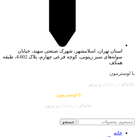
استان تهران، اسلامشهر، شهرک صنعتی سهند، خیابان
سوله‌های سبز زیتونی، کوچه فرعی چهارم، پلاک 4.602، طبقه
همکف
با لوسترمون
خانه‌ای
درخشان
و پرنور
با لوسترمون
خانه‌ای
درخشان
و پرنور
جستجو
خانه