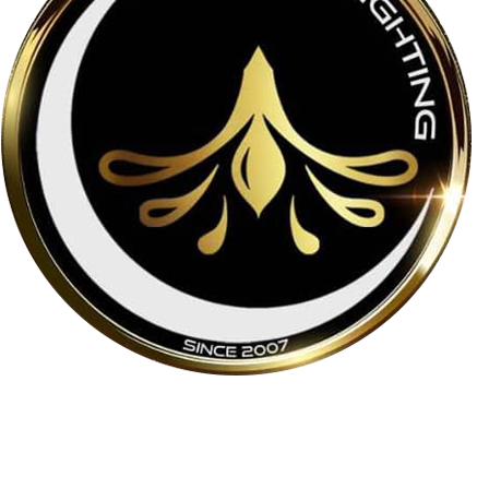
لوسترمون از اواسط دهه ۸۰ در حوزه تولید و واردات لوسترهای
مدرن و کلاسیک فعالیت می‌کند و در سال ۱۳۹۹ فروشگاه آنلاین
خود را به نشانی
loostermoon.ir
راه‌اندازی کرد.