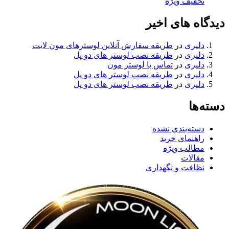
تخفیف ویژه
دیدگاه های اخیر
دلیری
در
طریقه سفارش آنلاین لوسترهای مون لایت
دلیری
در
طریقه نصب لوستر های دو پل
دلیری
در
تماس با لوستر مون
دلیری
در
طریقه نصب لوستر های دو پل
دلیری
در
طریقه نصب لوستر های دو پل
دسته‌ها
دسته‌بندی نشده
راهنمای خرید
مطالب ویژه
مقالات
نظافت و نگهداری