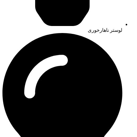
لوستر ناهارخوری