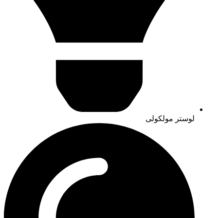
لوستر مولکولی