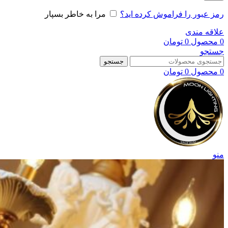
رمز عبور را فراموش کرده اید؟
مرا به خاطر بسپار
علاقه مندی
0
محصول
0
تومان
جستجو
جستجو
0
محصول
0
تومان
منو