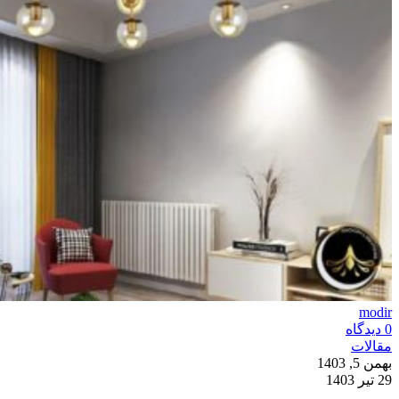
modir
0
دیدگاه
مقالات
بهمن 5, 1403
29 تیر 1403