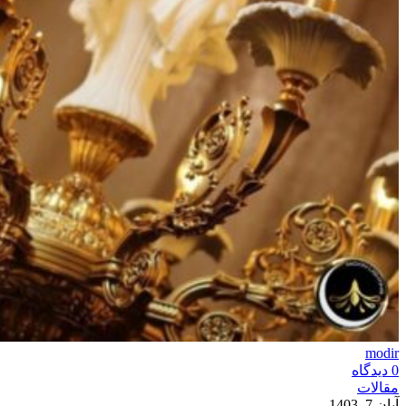
modir
0
دیدگاه
مقالات
آبان 7, 1403