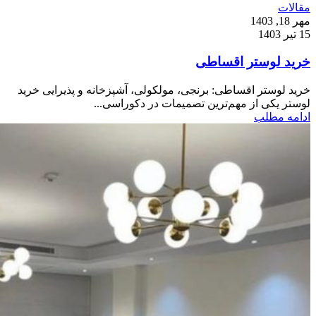
مقالات
مهر 18, 1403
15 تیر 1403
خرید لوستر اقساطی
خرید لوستر اقساطی: برنجی، مولکولی، آشپزخانه و پذیرایی خرید
لوستر یکی از مهم‌ترین تصمیمات در دکوراسی...
ادامه مطلب