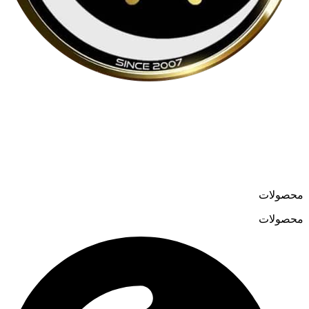
لوسترمون از اواسط دهه ۸۰ در حوزه تولید و واردات لوسترهای
مدرن و کلاسیک فعالیت می‌کند و در سال ۱۳۹۹ فروشگاه آنلاین
خود را به نشانی
loostermoon.ir
راه‌اندازی کرد.
تنوع بالا و قیمت‌های رقابتی، لوسترمون را به گزینه‌ای متمایز در
فروش آنلاین لوستر تبدیل کرده است.
محصولات
محصولات