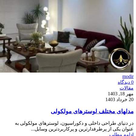
modir
0
دیدگاه
مقالات
مهر 18, 1403
20 خرداد 1403
مدلهای مختلف لوسترهای مولکولی
در دنیای طراحی داخلی و دکوراسیون، لوسترهای مولکولی به
عنوان یکی از پرطرفدارترین و پرکاربردترین وسایل...
ادامه مطلب