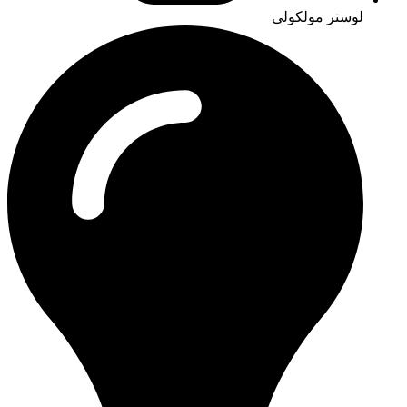
لوستر مولکولی