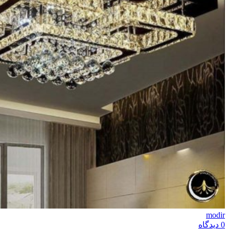
modir
0
دیدگاه