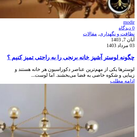
modir
0
دیدگاه
نظافت و نگهداری
,
مقالات
آبان 7, 1403
03 مرداد 1403
چگونه لوستر آشپز خانه برنجی را به راحتی تمیز کنیم ؟
لوسترها یکی از مهم‌ترین عناصر دکوراسیون هر خانه هستند و
زیبایی و شکوه خاصی به فضا می‌بخشند. اما لوست...
ادامه مطلب