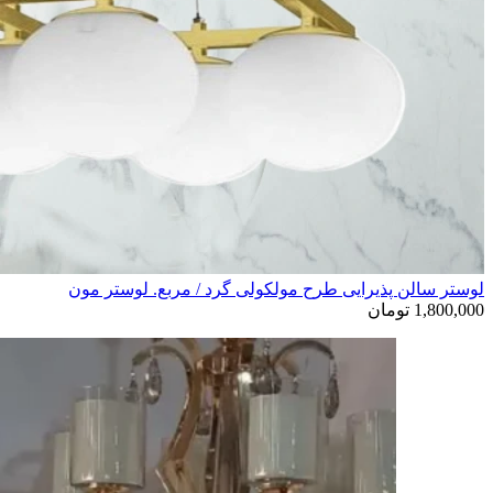
لوستر سالن پذیرایی طرح مولکولی گرد / مربع. لوستر مون
1,800,000
تومان