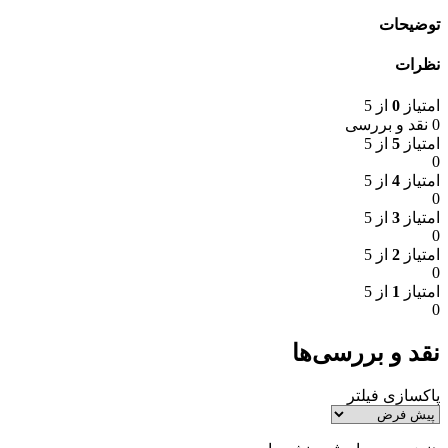
توضیحات
نظرات
امتیاز
0
از 5
0 نقد و بررسی
امتیاز
5
از 5
0
امتیاز
4
از 5
0
امتیاز
3
از 5
0
امتیاز
2
از 5
0
امتیاز
1
از 5
0
نقد و بررسی‌ها
پاکسازی فیلتر