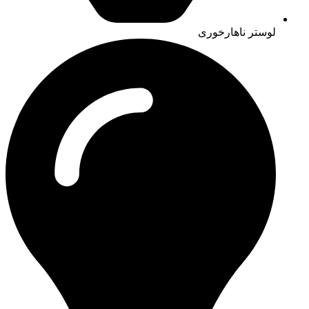
لوستر ناهارخوری