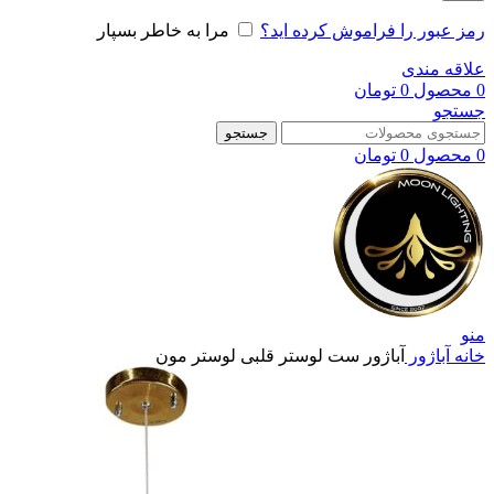
رمز عبور را فراموش کرده اید؟
مرا به خاطر بسپار
علاقه مندی
0
محصول
0
تومان
جستجو
جستجو
0
محصول
0
تومان
منو
خانه
آباژور
آباژور ست لوستر قلبی لوستر مون