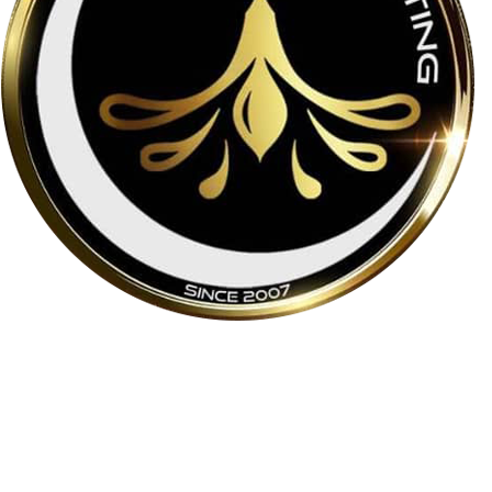
لوسترمون از اواسط دهه ۸۰ در حوزه تولید و واردات لوسترهای
مدرن و کلاسیک فعالیت می‌کند و در سال ۱۳۹۹ فروشگاه آنلاین
خود را به نشانی
loostermoon.ir
راه‌اندازی کرد.
تنوع بالا و قیمت‌های رقابتی، لوسترمون را به گزینه‌ای متمایز در
فروش آنلاین لوستر تبدیل کرده است.