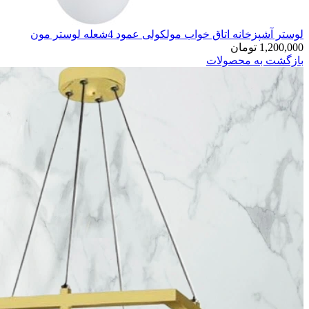
لوستر آشپزخانه اتاق خواب مولکولی عمود 4شعله لوستر مون
1,200,000
تومان
بازگشت به محصولات