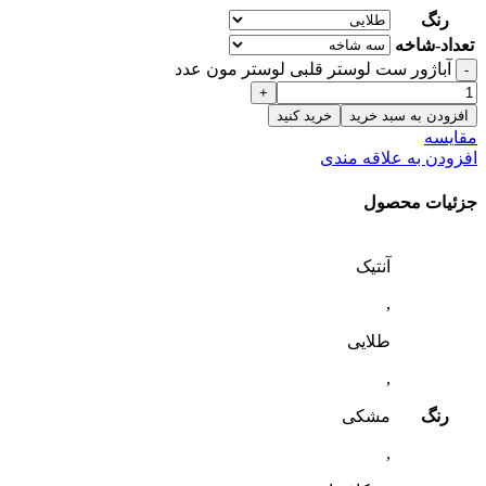
رنگ
تعداد-شاخه
آباژور ست لوستر قلبی لوستر مون عدد
افزودن به سبد خرید
خرید کنید
مقایسه
افزودن به علاقه مندی
جزئیات محصول
آنتیک
,
طلایی
,
رنگ
مشکی
,