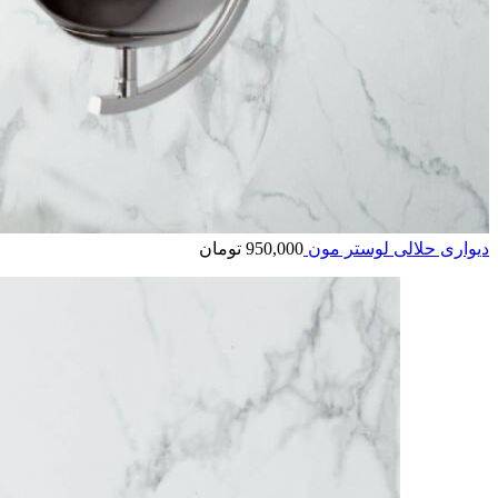
دیواری حلالی لوستر مون
950,000
تومان