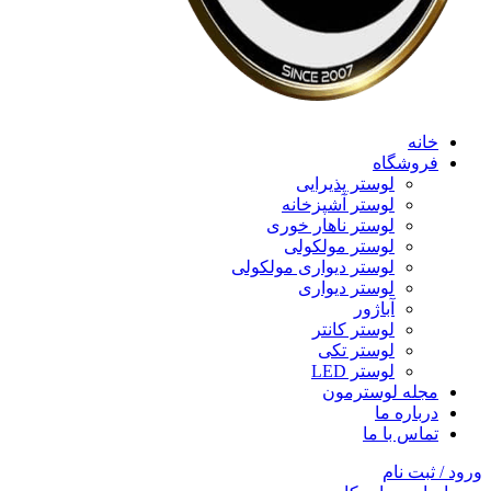
خانه
فروشگاه
لوستر پذیرایی
لوستر آشپزخانه
لوستر ناهار خوری
لوستر مولکولی
لوستر دیواری مولکولی
لوستر دیواری
آباژور
لوستر کانتر
لوستر تکی
لوستر LED
مجله لوسترمون
درباره ما
تماس با ما
ورود / ثبت نام