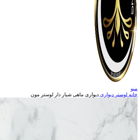
منو
خانه
لوستر دیواری
دیواری ماهی شیار دار لوستر مون