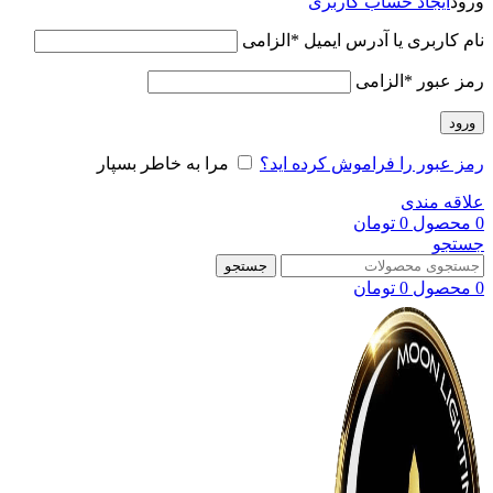
ورود
ایجاد حساب کاربری
نام کاربری یا آدرس ایمیل
*
الزامی
رمز عبور
*
الزامی
ورود
رمز عبور را فراموش کرده اید؟
مرا به خاطر بسپار
علاقه مندی
0
محصول
0
تومان
جستجو
جستجو
0
محصول
0
تومان