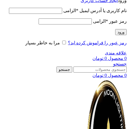
ورود
ایجاد حساب کاربری
نام کاربری یا آدرس ایمیل
*
الزامی
رمز عبور
*
الزامی
ورود
رمز عبور را فراموش کرده اید؟
مرا به خاطر بسپار
علاقه مندی
0
محصول
0
تومان
جستجو
جستجو
0
محصول
0
تومان