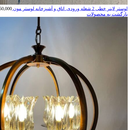
لوستر لاینر خطی 2 شعله ورودی. اتاق و آشپزخانه لوستر مون
50,000
بازگشت به محصولات