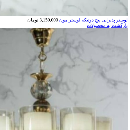
لوستر پذیرایی پیچ دوتیکه لوستر مون
3,150,000
تومان
بازگشت به محصولات