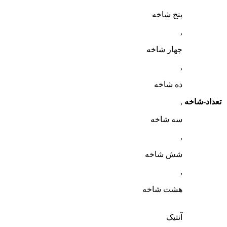
پنج شاخه
,
چهار شاخه
,
ده شاخه
تعداد-شاخه
,
سه شاخه
,
شش شاخه
,
هشت شاخه
آنتیک