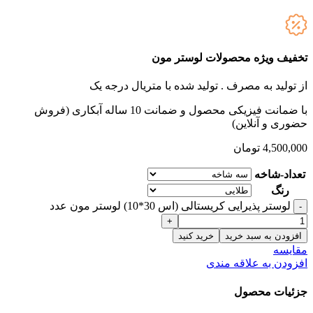
تخفیف ویژه محصولات لوستر مون
از تولید به مصرف .
تولید شده با متریال درجه یک
با ضمانت فیزیکی محصول و ضمانت 10 ساله آبکاری (فروش
حضوری و آنلاین)
4,500,000
تومان
تعداد-شاخه
رنگ
لوستر پذیرایی کریستالی (اس 30*10) لوستر مون عدد
افزودن به سبد خرید
خرید کنید
مقایسه
افزودن به علاقه مندی
جزئیات محصول