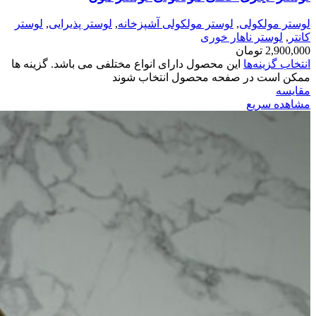
لوستر مولکولی
,
لوستر مولکولی آشپزخانه
,
لوستر پذیرایی
,
لوستر
کانتر
,
لوستر ناهار خوری
2,900,000
تومان
انتخاب گزینه‌ها
این محصول دارای انواع مختلفی می باشد. گزینه ها
ممکن است در صفحه محصول انتخاب شوند
مقایسه
مشاهده سریع