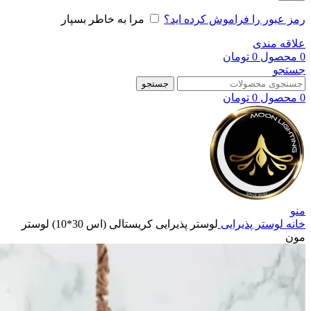
رمز عبور را فراموش کرده اید؟
مرا به خاطر بسپار
علاقه مندی
0
محصول
0
تومان
جستجو
جستجو
0
محصول
0
تومان
منو
خانه
لوستر پذیرایی
لوستر پذیرایی کریستالی (اس 30*10) لوستر
مون