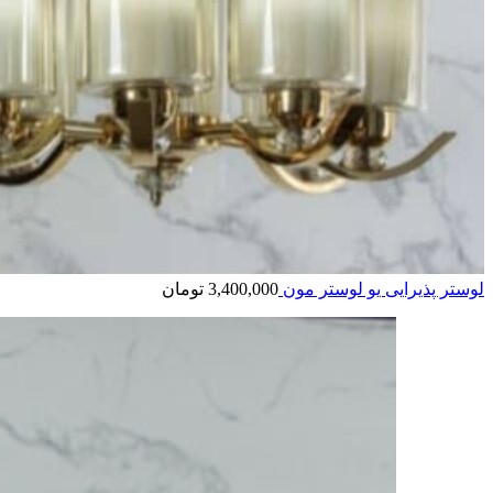
لوستر پذیرایی یو لوستر مون
3,400,000
تومان