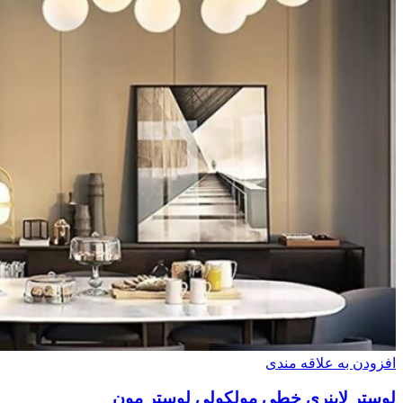
افزودن به علاقه مندی
لوستر لاینری خطی مولکولی لوستر مون