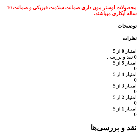
محصولات لوستر مون داری ضمانت سلامت فیزیکی و ضمانت 10
ساله آبکاری میباشند.
توضیحات
نظرات
امتیاز
0
از 5
0 نقد و بررسی
امتیاز
5
از 5
0
امتیاز
4
از 5
0
امتیاز
3
از 5
0
امتیاز
2
از 5
0
امتیاز
1
از 5
0
نقد و بررسی‌ها