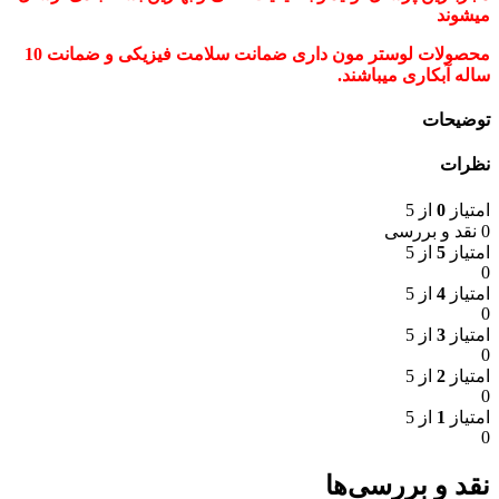
میشوند
محصولات لوستر مون داری ضمانت سلامت فیزیکی و ضمانت 10
ساله آبکاری میباشند.
توضیحات
نظرات
امتیاز
0
از 5
0 نقد و بررسی
امتیاز
5
از 5
0
امتیاز
4
از 5
0
امتیاز
3
از 5
0
امتیاز
2
از 5
0
امتیاز
1
از 5
0
نقد و بررسی‌ها