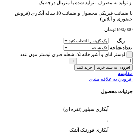
از تولید به مصرف .
تولید شده با متریال درجه یک
با ضمانت فیزیکی محصول و ضمانت 10 ساله آبکاری (فروش
حضوری و آنلاین)
690,000
تومان
رنگ
تعداد-شاخه
لوستر اتاق و آشپزخانه تک شعله فنری لوستر مون عدد
افزودن به سبد خرید
خرید کنید
مقایسه
افزودن به علاقه مندی
جزئیات محصول
آبکاری سیلور (نقره ای)
,
آبکاری فورتیک آنتیک