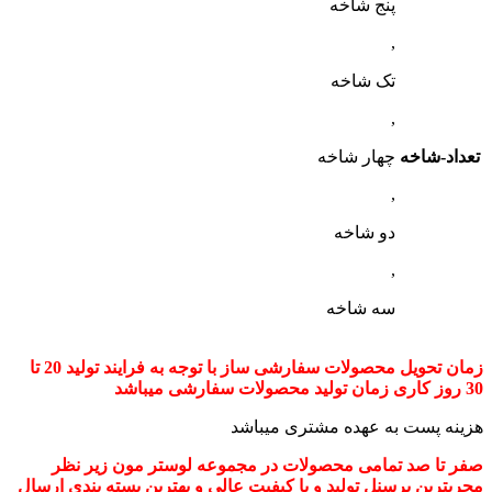
پنج شاخه
,
تک شاخه
,
تعداد-شاخه
چهار شاخه
,
دو شاخه
,
سه شاخه
زمان تحویل محصولات سفارشی ساز با توجه به فرایند تولید 20 تا
30 روز کاری زمان تولید محصولات سفارشی میباشد
هزینه پست به عهده مشتری میباشد
صفر تا صد تمامی محصولات در مجموعه لوستر مون زیر نظر
مجربترین پرسنل تولید و با کیفیت عالی و بهترین بسته بندی ارسال