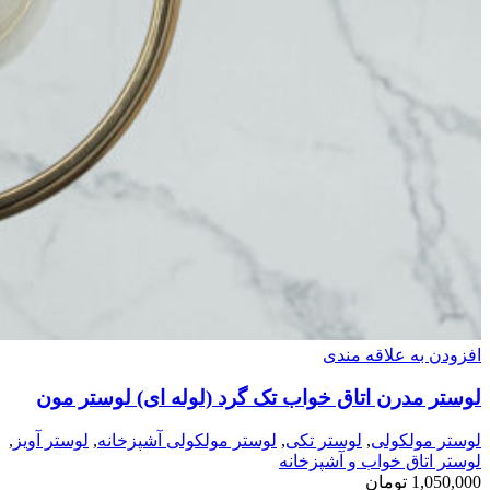
افزودن به علاقه مندی
لوستر مدرن اتاق خواب تک گرد (لوله ای) لوستر مون
لوستر مولکولی
,
لوستر تکی
,
لوستر مولکولی آشپزخانه
,
لوستر آویز
,
لوستر اتاق خواب و آشپزخانه
1,050,000
تومان