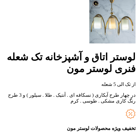
لوستر اتاق و آشپزخانه تک شعله
فنری لوستر مون
از تک الی 5 شعله
در چهار طرح آبکاری ( نسکافه ای . آنتیک . طلا . سیلور ) و 3 طرح
رنگ کاری مشکی . طوسی . کرم
تخفیف ویژه محصولات لوستر مون