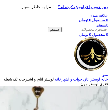
رمز عبور را فراموش کرده اید؟
مرا به خاطر بسپار
علاقه مندی
0
محصول
0
تومان
جستجو
جستجو
0
محصول
0
تومان
منو
خانه
لوستر اتاق خواب و آشپزخانه
لوستر اتاق و آشپزخانه تک شعله
فنری لوستر مون