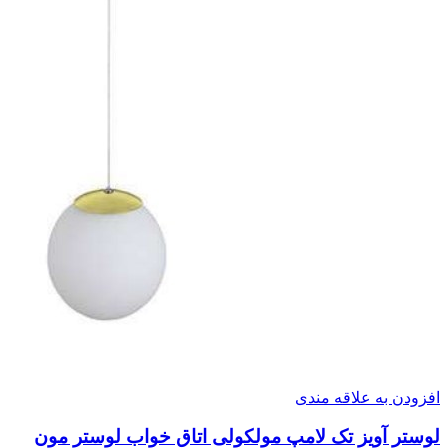
افزودن به علاقه مندی
لوستر آویز تک لامپ مولکولی اتاق خواب لوستر مون