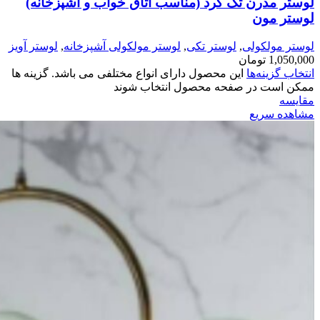
لوستر مدرن تک گرد (مناسب اتاق خواب و آشپزخانه)
لوستر مون
لوستر مولکولی
,
لوستر تکی
,
لوستر مولکولی آشپزخانه
,
لوستر آویز
1,050,000
تومان
انتخاب گزینه‌ها
این محصول دارای انواع مختلفی می باشد. گزینه ها
ممکن است در صفحه محصول انتخاب شوند
مقایسه
مشاهده سریع