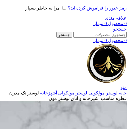
رمز عبور را فراموش کرده اید؟
مرا به خاطر بسپار
علاقه مندی
0
محصول
0
تومان
جستجو
جستجو
0
محصول
0
تومان
منو
خانه
لوستر مولکولی
لوستر مولکولی آشپزخانه
لوستر تک مدرن
قطره مناسب آشپزخانه و اتاق لوستر مون