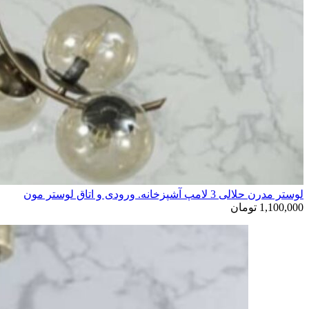
لوستر مدرن حلالی 3 لامپ آشپزخانه. ورودی و اتاق لوستر مون
1,100,000
تومان