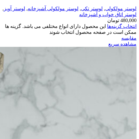
لوستر مولکولی
,
لوستر تکی
,
لوستر مولکولی آشپزخانه
,
لوستر آویز
,
لوستر اتاق خواب و آشپزخانه
480,000
تومان
انتخاب گزینه‌ها
این محصول دارای انواع مختلفی می باشد. گزینه ها
ممکن است در صفحه محصول انتخاب شوند
مقایسه
مشاهده سریع