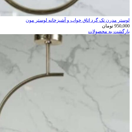
لوستر مدرن تک گرد اتاق خواب و آشپزخانه لوستر مون
950,000
تومان
بازگشت به محصولات