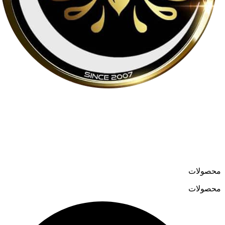
لوسترمون از اواسط دهه ۸۰ در حوزه تولید و واردات لوسترهای
مدرن و کلاسیک فعالیت می‌کند و در سال ۱۳۹۹ فروشگاه آنلاین
خود را به نشانی
loostermoon.ir
راه‌اندازی کرد.
تنوع بالا و قیمت‌های رقابتی، لوسترمون را به گزینه‌ای متمایز در
فروش آنلاین لوستر تبدیل کرده است.
محصولات
محصولات