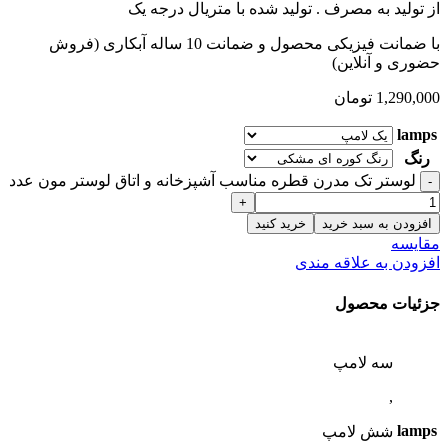
از تولید به مصرف .
تولید شده با متریال درجه یک
با ضمانت فیزیکی محصول و ضمانت 10 ساله آبکاری (فروش
حضوری و آنلاین)
1,290,000
تومان
lamps
رنگ
لوستر تک مدرن قطره مناسب آشپزخانه و اتاق لوستر مون عدد
افزودن به سبد خرید
خرید کنید
مقایسه
افزودن به علاقه مندی
جزئیات محصول
سه لامپ
,
lamps
شش لامپ