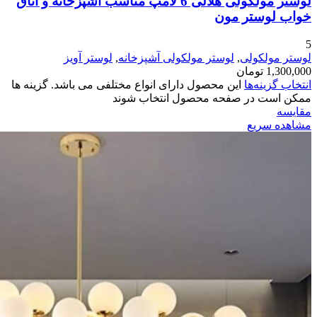
لوستر مولکولی هلالی 6 لامپ مناسب آشپزخانه و اتاق
خواب لوستر مون
5
لوستر مولکولی
,
لوستر مولکولی آشپزخانه
,
لوستر آویز
1,300,000
تومان
انتخاب گزینه‌ها
این محصول دارای انواع مختلفی می باشد. گزینه ها
ممکن است در صفحه محصول انتخاب شوند
مقایسه
مشاهده سریع