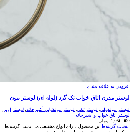
افزودن به علاقه مندی
لوستر مدرن اتاق خواب تک گرد (لوله ای) لوستر مون
لوستر مولکولی
,
لوستر تکی
,
لوستر مولکولی آشپزخانه
,
لوستر آویز
,
لوستر اتاق خواب و آشپزخانه
1,050,000
تومان
انتخاب گزینه‌ها
این محصول دارای انواع مختلفی می باشد. گزینه ها
ممکن است در صفحه محصول انتخاب شوند