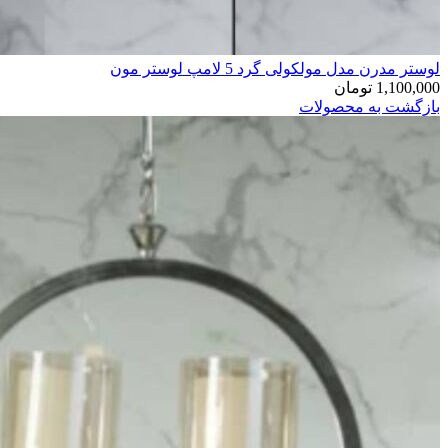
لوستر مدرن مدل مولکولی گرد 5 لامپ لوستر مون
1,100,000
تومان
بازگشت به محصولات