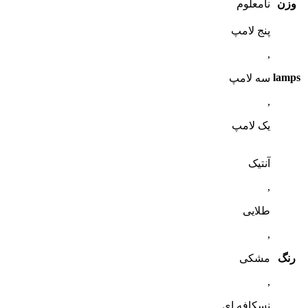
وزن
نامعلوم
پنج لامپ
,
lamps
سه لامپ
,
یک لامپ
آنتیک
,
طلایی
,
رنگ
مشکی
,
نسکافه ای