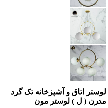
لوستر اتاق و آشپزخانه تک گرد
مدرن ( ل ) لوستر مون