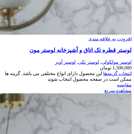
افزودن به علاقه مندی
لوستر قطره تک اتاق و آشپزخانه لوستر مون
لوستر مولکولی
,
لوستر تکی
,
لوستر آویز
1,500,000
تومان
انتخاب گزینه‌ها
این محصول دارای انواع مختلفی می باشد. گزینه ها
ممکن است در صفحه محصول انتخاب شوند
مقایسه
مشاهده سریع