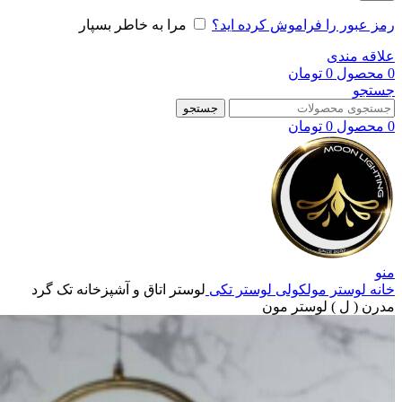
رمز عبور را فراموش کرده اید؟
مرا به خاطر بسپار
علاقه مندی
0
محصول
0
تومان
جستجو
جستجو
0
محصول
0
تومان
منو
خانه
لوستر مولکولی
لوستر تکی
لوستر اتاق و آشپزخانه تک گرد
مدرن ( ل ) لوستر مون