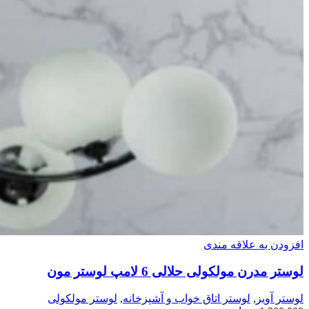
افزودن به علاقه مندی
لوستر مدرن مولکولی حلالی 6 لامپ لوستر مون
لوستر آویز
,
لوستر اتاق خواب و آشپزخانه
,
لوستر مولکولی