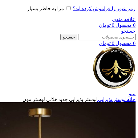
رمز عبور را فراموش کرده اید؟
مرا به خاطر بسپار
علاقه مندی
0
محصول
0
تومان
جستجو
جستجو
0
محصول
0
تومان
منو
خانه
لوستر پذیرایی
لوستر پذیرایی جدید هلالی لوستر مون