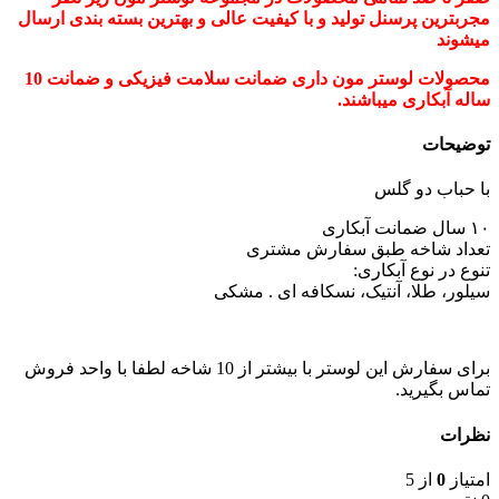
مجربترین پرسنل تولید و با کیفیت عالی و بهترین بسته بندی ارسال
میشوند
محصولات لوستر مون داری ضمانت سلامت فیزیکی و ضمانت 10
ساله آبکاری میباشند.
توضیحات
با حباب دو گلس
١٠ سال ضمانت آبکاری
تعداد شاخه طبق سفارش مشتری
تنوع در نوع آبکاری:
سيلور، طلا، آنتیک، نسكافه ای . مشکی
برای سفارش این لوستر با بیشتر از 10 شاخه لطفا با واحد فروش
تماس بگیرید.
نظرات
امتیاز
0
از 5