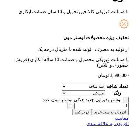
با ضمانت فیزیکی کالا حین تحویل و 10 سال ضمانت آبکاری
تخفیف ویژه محصولات لوستر مون
از تولید به مصرف .
تولید شده با متریال درجه یک
با ضمانت فیزیکی محصول و ضمانت 10 ساله آبکاری (فروش
حضوری و آنلاین)
3,580,000
تومان
تعداد-شاخه
رنگ
لوستر پذیرایی جدید هلالی لوستر مون عدد
افزودن به سبد خرید
خرید کنید
مقایسه
افزودن به علاقه مندی