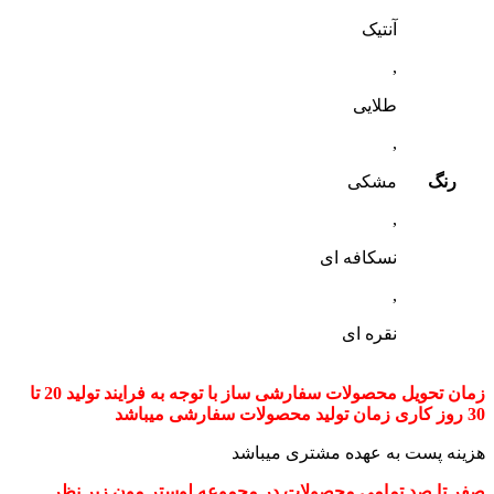
آنتیک
,
طلایی
,
رنگ
مشکی
,
نسکافه ای
,
نقره ای
زمان تحویل محصولات سفارشی ساز با توجه به فرایند تولید 20 تا
30 روز کاری زمان تولید محصولات سفارشی میباشد
هزینه پست به عهده مشتری میباشد
صفر تا صد تمامی محصولات در مجموعه لوستر مون زیر نظر