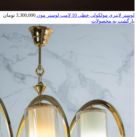
لوستر لاینری مولکولی خطی 10 لامپ لوستر مون
3,300,000
تومان
بازگشت به محصولات