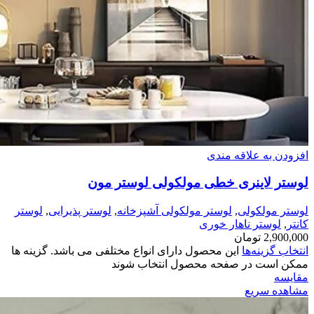
افزودن به علاقه مندی
لوستر لاینری خطی مولکولی لوستر مون
لوستر مولکولی
,
لوستر مولکولی آشپزخانه
,
لوستر پذیرایی
,
لوستر
کانتر
,
لوستر ناهار خوری
2,900,000
تومان
انتخاب گزینه‌ها
این محصول دارای انواع مختلفی می باشد. گزینه ها
ممکن است در صفحه محصول انتخاب شوند
مقایسه
مشاهده سریع