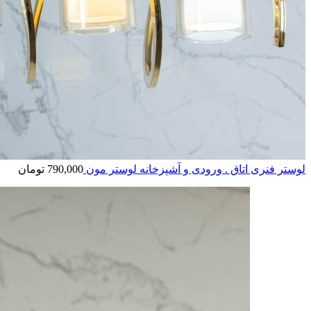
لوستر فنری اتاق . ورودی و آشپزخانه لوستر مون
790,000
تومان