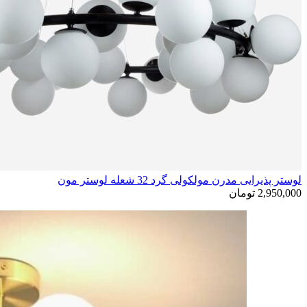
لوستر پذیرایی مدرن مولکولی گرد 32 شعله لوستر مون
2,950,000
تومان