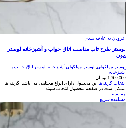
افزودن به علاقه مندی
لوستر طرح تاب مناسب اتاق خواب و آشپزخانه لوستر
مون
لوستر مولکولی
,
لوستر مولکولی آشپزخانه
,
لوستر اتاق خواب و
آشپزخانه
1,500,000
تومان
انتخاب گزینه‌ها
این محصول دارای انواع مختلفی می باشد. گزینه ها
ممکن است در صفحه محصول انتخاب شوند
مقایسه
مشاهده سریع