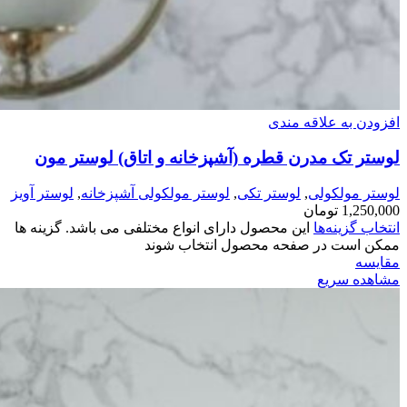
افزودن به علاقه مندی
لوستر تک مدرن قطره (آشپزخانه و اتاق) لوستر مون
لوستر مولکولی
,
لوستر تکی
,
لوستر مولکولی آشپزخانه
,
لوستر آویز
1,250,000
تومان
انتخاب گزینه‌ها
این محصول دارای انواع مختلفی می باشد. گزینه ها
ممکن است در صفحه محصول انتخاب شوند
مقایسه
مشاهده سریع