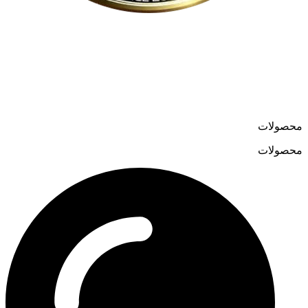
لوسترمون از اواسط دهه ۸۰ در حوزه تولید و واردات لوسترهای
مدرن و کلاسیک فعالیت می‌کند و در سال ۱۳۹۹ فروشگاه آنلاین
خود را به نشانی
loostermoon.ir
راه‌اندازی کرد.
تنوع بالا و قیمت‌های رقابتی، لوسترمون را به گزینه‌ای متمایز در
فروش آنلاین لوستر تبدیل کرده است.
محصولات
محصولات