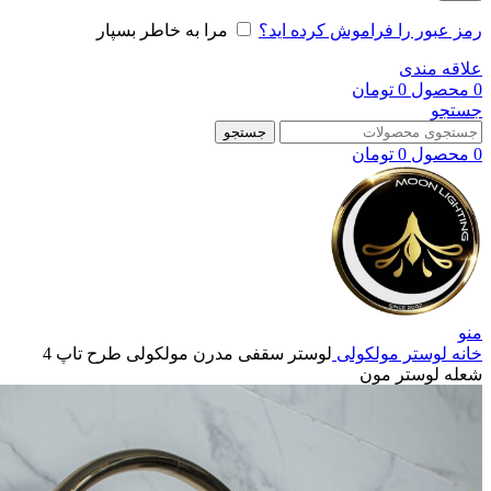
رمز عبور را فراموش کرده اید؟
مرا به خاطر بسپار
علاقه مندی
0
محصول
0
تومان
جستجو
جستجو
0
محصول
0
تومان
منو
خانه
لوستر مولکولی
لوستر سقفی مدرن مولکولی طرح تاپ 4
شعله لوستر مون