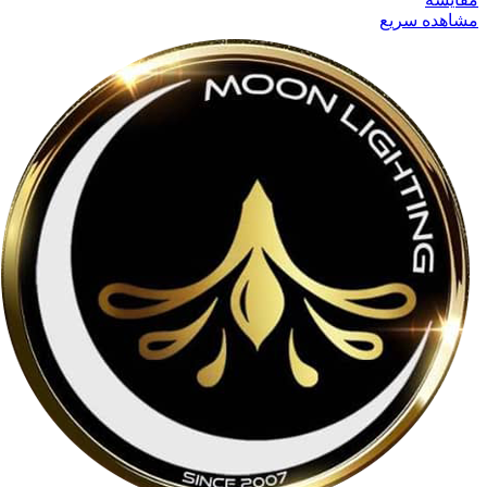
مشاهده سریع