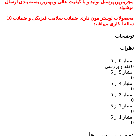
مجربترین پرسنل تولید و با کیفیت عالی و بهترین بسته بندی ارسال
میشوند
محصولات لوستر مون داری ضمانت سلامت فیزیکی و ضمانت 10
ساله آبکاری میباشند.
توضیحات
نظرات
امتیاز
0
از 5
0 نقد و بررسی
امتیاز
5
از 5
0
امتیاز
4
از 5
0
امتیاز
3
از 5
0
امتیاز
2
از 5
0
امتیاز
1
از 5
0
نقد و بررسی‌ها