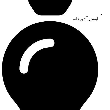
لوستر آشپزخانه