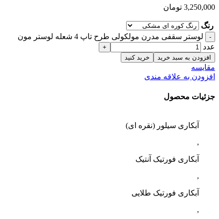
3,250,000
تومان
رنگ
لوستر سقفی مدرن مولکولی طرح تاپ 4 شعله لوستر مون
عدد
افزودن به سبد خرید
خرید کنید
مقایسه
افزودن به علاقه مندی
جزئیات محصول
آبکاری سیلور (نقره ای)
,
آبکاری فورتیک آنتیک
,
آبکاری فورتیک طلایی
,