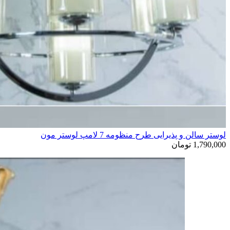
لوستر سالن و پذیرایی طرح منظومه 7 لامپ لوستر مون
1,790,000
تومان