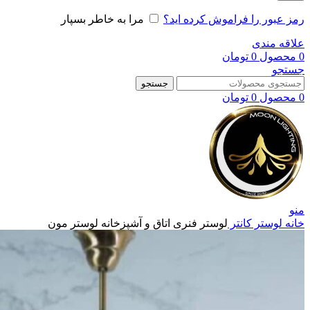
رمز عبور را فراموش کرده اید؟
مرا به خاطر بسپار
علاقه مندی
0
محصول
0
تومان
جستجو
جستجو
0
محصول
0
تومان
منو
خانه
لوستر کانتر
لوستر فنری اتاق و آشپزخانه لوستر مون