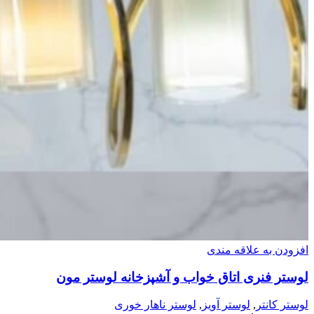
افزودن به علاقه مندی
لوستر فنری اتاق خواب و آشپزخانه لوستر مون
لوستر کانتر
,
لوستر آویز
,
لوستر ناهار خوری