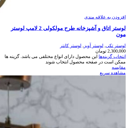
افزودن به علاقه مندی
لوستر اتاق و آشپزخانه طرح مولکولی 2 لامپ لوستر
مون
لوستر تکی
,
لوستر آویز
,
لوستر کانتر
2,300,000
تومان
انتخاب گزینه‌ها
این محصول دارای انواع مختلفی می باشد. گزینه ها
ممکن است در صفحه محصول انتخاب شوند
مقایسه
مشاهده سریع