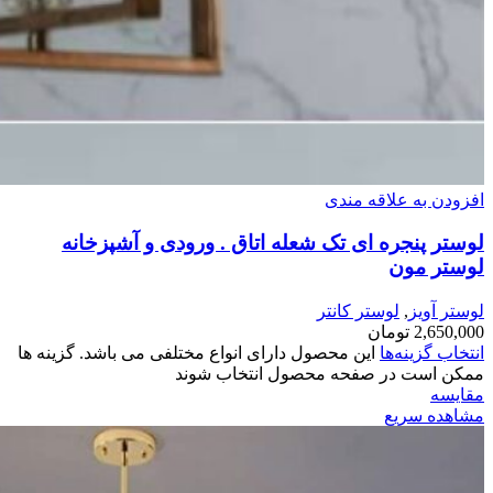
افزودن به علاقه مندی
لوستر پنجره ای تک شعله اتاق . ورودی و آشپزخانه
لوستر مون
لوستر آویز
,
لوستر کانتر
2,650,000
تومان
انتخاب گزینه‌ها
این محصول دارای انواع مختلفی می باشد. گزینه ها
ممکن است در صفحه محصول انتخاب شوند
مقایسه
مشاهده سریع