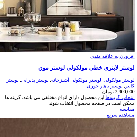
افزودن به علاقه مندی
لوستر لاینری خطی مولکولی لوستر مون
لوستر مولکولی
,
لوستر مولکولی آشپزخانه
,
لوستر پذیرایی
,
لوستر
کانتر
,
لوستر ناهار خوری
2,900,000
تومان
انتخاب گزینه‌ها
این محصول دارای انواع مختلفی می باشد. گزینه ها
ممکن است در صفحه محصول انتخاب شوند
مقایسه
مشاهده سریع