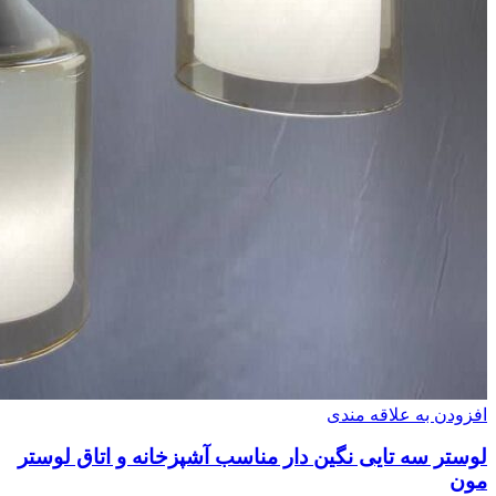
افزودن به علاقه مندی
لوستر سه تایی نگین دار مناسب آشپزخانه و اتاق لوستر
مون