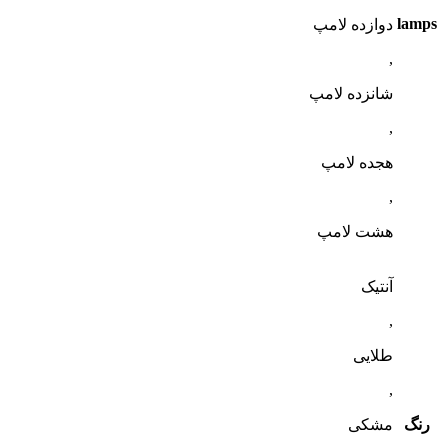
lamps
دوازده لامپ
,
شانزده لامپ
,
هجده لامپ
,
هشت لامپ
آنتیک
,
طلایی
,
رنگ
مشکی