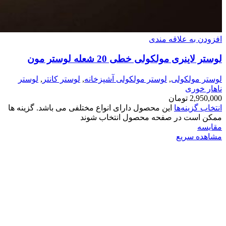
افزودن به علاقه مندی
لوستر لاینری مولکولی خطی 20 شعله لوستر مون
لوستر مولکولی
,
لوستر مولکولی آشپزخانه
,
لوستر کانتر
,
لوستر
ناهار خوری
2,950,000
تومان
انتخاب گزینه‌ها
این محصول دارای انواع مختلفی می باشد. گزینه ها
ممکن است در صفحه محصول انتخاب شوند
مقایسه
مشاهده سریع