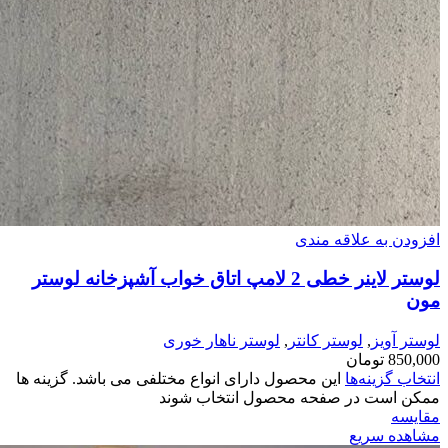
افزودن به علاقه مندی
لوستر لاینر خطی 2 لامپ اتاق خواب آشپزخانه لوستر
مون
لوستر آویز
,
لوستر کانتر
,
لوستر ناهار خوری
850,000
تومان
انتخاب گزینه‌ها
این محصول دارای انواع مختلفی می باشد. گزینه ها
ممکن است در صفحه محصول انتخاب شوند
مقایسه
مشاهده سریع