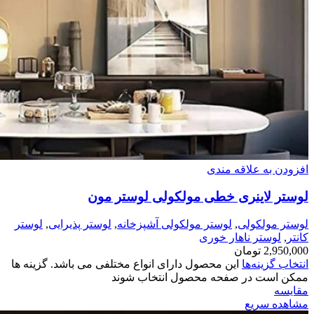
افزودن به علاقه مندی
لوستر لاینری خطی مولکولی لوستر مون
لوستر مولکولی
,
لوستر مولکولی آشپزخانه
,
لوستر پذیرایی
,
لوستر
کانتر
,
لوستر ناهار خوری
2,950,000
تومان
انتخاب گزینه‌ها
این محصول دارای انواع مختلفی می باشد. گزینه ها
ممکن است در صفحه محصول انتخاب شوند
مقایسه
مشاهده سریع