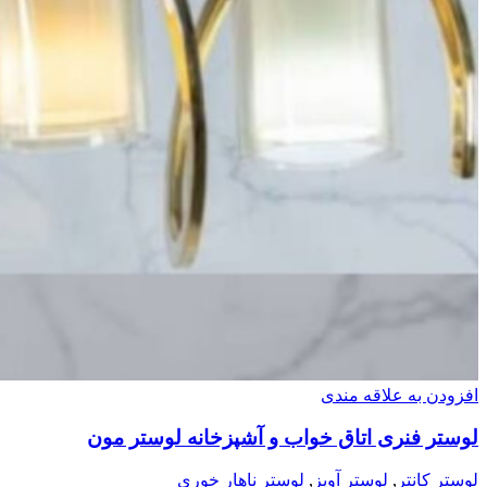
افزودن به علاقه مندی
لوستر فنری اتاق خواب و آشپزخانه لوستر مون
لوستر کانتر
,
لوستر آویز
,
لوستر ناهار خوری