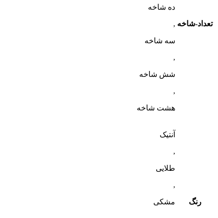
ده شاخه
تعداد-شاخه
,
سه شاخه
,
شش شاخه
,
هشت شاخه
آنتیک
,
طلایی
,
رنگ
مشکی