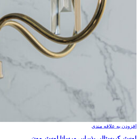
افزودن به علاقه مندی
لوستر کریستالی پذیرایی مرسانا لوستر مون