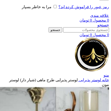
رمز عبور را فراموش کرده اید؟
مرا به خاطر بسپار
علاقه مندی
0
محصول
0
تومان
جستجو
جستجو
0
محصول
0
تومان
منو
خانه
لوستر پذیرایی
لوستر پذیرایی طرح ماهی (شیار دار) لوستر
مون