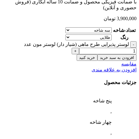
با ضمانت فیزیکی محصول و ضمانت 10 ساله آبکاری (فروش
حضوری و آنلاین)
3,900,000
تومان
تعداد-شاخه
رنگ
لوستر پذیرایی طرح ماهی (شیار دار) لوستر مون عدد
افزودن به سبد خرید
خرید کنید
مقایسه
افزودن به علاقه مندی
جزئیات محصول
پنج شاخه
,
چهار شاخه
,