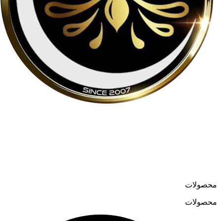
لوسترمون از اواسط دهه ۸۰ در حوزه تولید و واردات لوسترهای
مدرن و کلاسیک فعالیت می‌کند و در سال ۱۳۹۹ فروشگاه آنلاین
خود را به نشانی
loostermoon.ir
راه‌اندازی کرد.
تنوع بالا و قیمت‌های رقابتی، لوسترمون را به گزینه‌ای متمایز در
فروش آنلاین لوستر تبدیل کرده است.
محصولات
محصولات