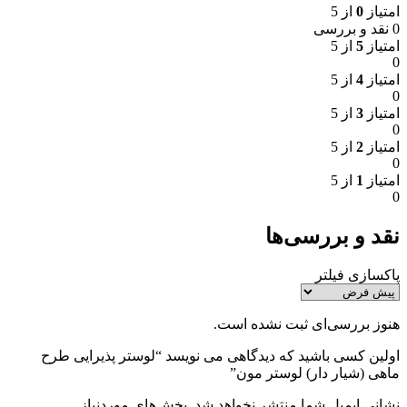
امتیاز
0
از 5
0 نقد و بررسی
امتیاز
5
از 5
0
امتیاز
4
از 5
0
امتیاز
3
از 5
0
امتیاز
2
از 5
0
امتیاز
1
از 5
0
نقد و بررسی‌ها
پاکسازی فیلتر
هنوز بررسی‌ای ثبت نشده است.
اولین کسی باشید که دیدگاهی می نویسد “لوستر پذیرایی طرح
ماهی (شیار دار) لوستر مون”
نشانی ایمیل شما منتشر نخواهد شد.
بخش‌های موردنیاز