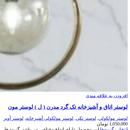
افزودن به علاقه مندی
لوستر اتاق و آشپزخانه تک گرد مدرن ( ل ) لوستر مون
لوستر مولکولی
,
لوستر تکی
,
لوستر مولکولی آشپزخانه
,
لوستر آویز
1,050,000
تومان
انتخاب گزینه‌ها
این محصول دارای انواع مختلفی می باشد. گزینه ها