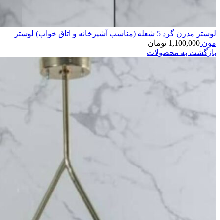
لوستر مدرن گرد 5 شعله (مناسب آشپزخانه و اتاق خواب) لوستر
مون
1,100,000
تومان
بازگشت به محصولات