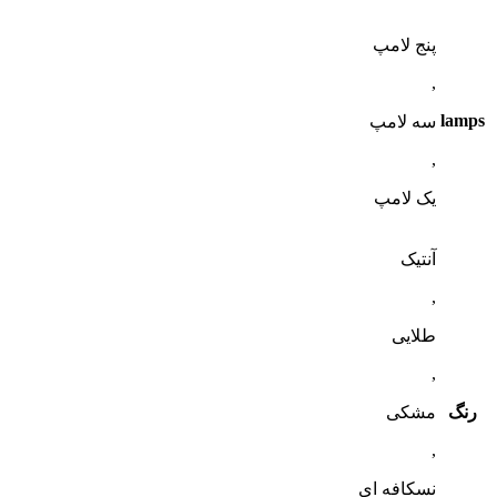
پنج لامپ
,
lamps
سه لامپ
,
یک لامپ
آنتیک
,
طلایی
,
رنگ
مشکی
,
نسکافه ای