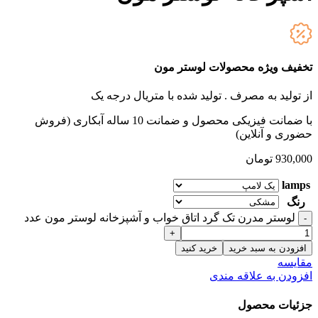
تخفیف ویژه محصولات لوستر مون
از تولید به مصرف .
تولید شده با متریال درجه یک
با ضمانت فیزیکی محصول و ضمانت 10 ساله آبکاری (فروش
حضوری و آنلاین)
930,000
تومان
lamps
رنگ
لوستر مدرن تک گرد اتاق خواب و آشپزخانه لوستر مون عدد
افزودن به سبد خرید
خرید کنید
مقایسه
افزودن به علاقه مندی
جزئیات محصول