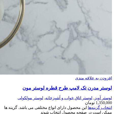
افزودن به علاقه مندی
لوستر مدرن تک لامپ طرح قطره لوستر مون
لوستر آویز
,
لوستر اتاق خواب و آشپزخانه
,
لوستر مولکولی
1,350,000
تومان
انتخاب گزینه‌ها
این محصول دارای انواع مختلفی می باشد. گزینه ها
ممکن است در صفحه محصول انتخاب شوند