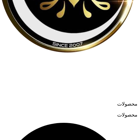
لوسترمون از اواسط دهه ۸۰ در حوزه تولید و واردات لوسترهای
مدرن و کلاسیک فعالیت می‌کند و در سال ۱۳۹۹ فروشگاه آنلاین
خود را به نشانی
loostermoon.ir
راه‌اندازی کرد.
تنوع بالا و قیمت‌های رقابتی، لوسترمون را به گزینه‌ای متمایز در
فروش آنلاین لوستر تبدیل کرده است.
محصولات
محصولات