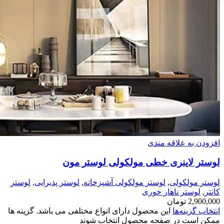
افزودن به علاقه مندی
لوستر لاینری خطی مولکولی لوستر مون
لوستر مولکولی
,
لوستر مولکولی آشپزخانه
,
لوستر پذیرایی
,
لوستر
کانتر
,
لوستر ناهار خوری
2,900,000
تومان
انتخاب گزینه‌ها
این محصول دارای انواع مختلفی می باشد. گزینه ها
ممکن است در صفحه محصول انتخاب شوند