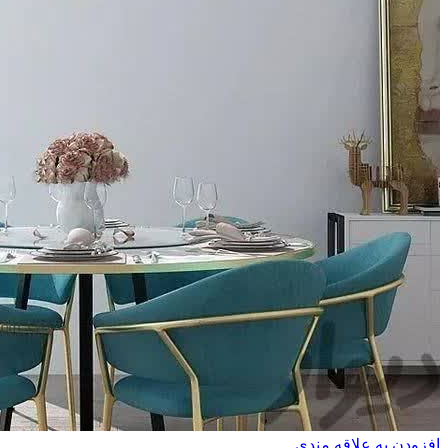
افزودن به علاقه مندی