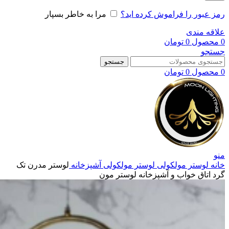
رمز عبور را فراموش کرده اید؟
مرا به خاطر بسپار
علاقه مندی
0
محصول
0
تومان
جستجو
جستجو
0
محصول
0
تومان
منو
خانه
لوستر مولکولی
لوستر مولکولی آشپزخانه
لوستر مدرن تک
گرد اتاق خواب و آشپزخانه لوستر مون