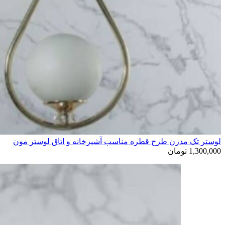
لوستر تک مدرن طرح قطره مناسب آشپزخانه و اتاق لوستر مون
1,300,000
تومان