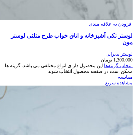
افزودن به علاقه مندی
لوستر تکی آشپزخانه و اتاق خواب طرح مثلثی لوستر
مون
لوستر پذیرایی
1,300,000
تومان
انتخاب گزینه‌ها
این محصول دارای انواع مختلفی می باشد. گزینه ها
ممکن است در صفحه محصول انتخاب شوند
مقایسه
مشاهده سریع