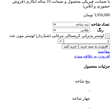
با ضمانت فیزیکی محصول و ضمانت 10 ساله آبکاری (فروش
حضوری و آنلاین)
3,950,000
تومان
تعداد-شاخه
رنگ
لوستر پذیرایی کریستالی مرغابی (شیاردار) لوستر مون عدد
افزودن به سبد خرید
خرید کنید
مقایسه
افزودن به علاقه مندی
جزئیات محصول
پنج شاخه
,
چهار شاخه
,