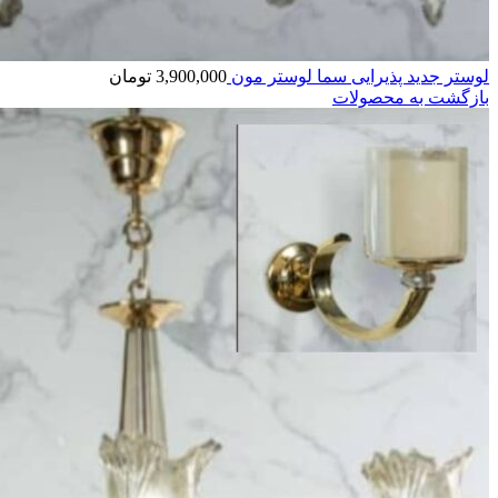
لوستر جدید پذیرایی سما لوستر مون
3,900,000
تومان
بازگشت به محصولات