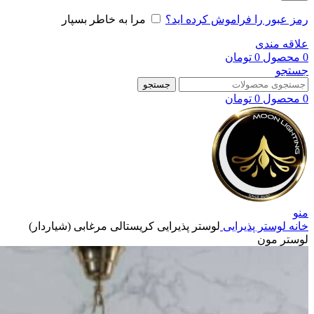
رمز عبور را فراموش کرده اید؟
مرا به خاطر بسپار
علاقه مندی
0
محصول
0
تومان
جستجو
جستجو
0
محصول
0
تومان
منو
خانه
لوستر پذیرایی
لوستر پذیرایی کریستالی مرغابی (شیاردار)
لوستر مون