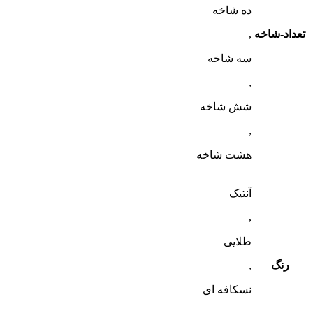
ده شاخه
تعداد-شاخه
,
سه شاخه
,
شش شاخه
,
هشت شاخه
آنتیک
,
طلایی
رنگ
,
نسکافه ای