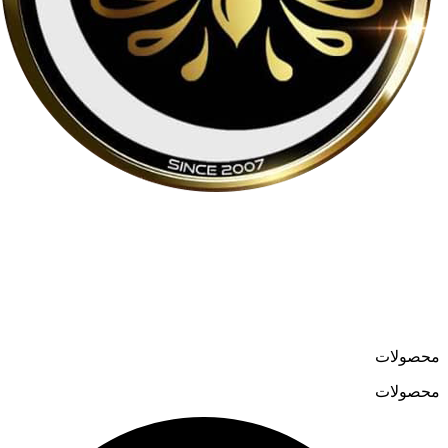
لوسترمون از اواسط دهه ۸۰ در حوزه تولید و واردات لوسترهای
مدرن و کلاسیک فعالیت می‌کند و در سال ۱۳۹۹ فروشگاه آنلاین
خود را به نشانی
loostermoon.ir
راه‌اندازی کرد.
تنوع بالا و قیمت‌های رقابتی، لوسترمون را به گزینه‌ای متمایز در
فروش آنلاین لوستر تبدیل کرده است.
محصولات
محصولات