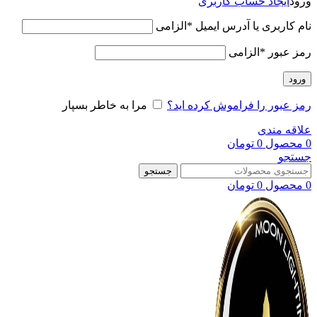
ورود
ایجاد حساب کاربری
نام کاربری یا آدرس ایمیل
*
الزامی
رمز عبور
*
الزامی
ورود
رمز عبور را فراموش کرده اید؟
مرا به خاطر بسپار
علاقه مندی
0
محصول
0
تومان
جستجو
جستجو
0
محصول
0
تومان