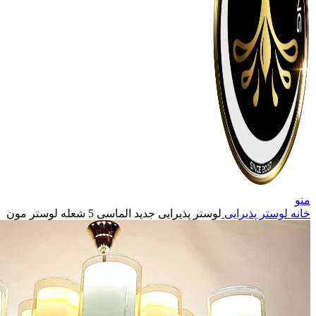
منو
خانه
لوستر پذیرایی
لوستر پذیرایی جدید الماسی 5 شعله لوستر مون