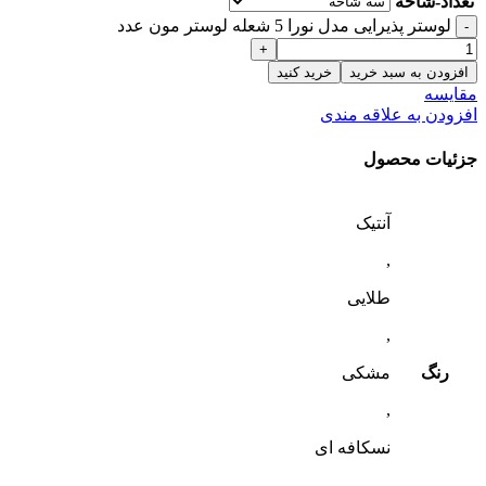
تعداد-شاخه
لوستر پذیرایی مدل نورا 5 شعله لوستر مون عدد
افزودن به سبد خرید
خرید کنید
مقایسه
افزودن به علاقه مندی
جزئیات محصول
آنتیک
,
طلایی
,
رنگ
مشکی
,
نسکافه ای
,