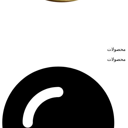
لوسترمون از اواسط دهه ۸۰ در حوزه تولید و واردات لوسترهای
مدرن و کلاسیک فعالیت می‌کند و در سال ۱۳۹۹ فروشگاه آنلاین
خود را به نشانی
loostermoon.ir
راه‌اندازی کرد.
تنوع بالا و قیمت‌های رقابتی، لوسترمون را به گزینه‌ای متمایز در
فروش آنلاین لوستر تبدیل کرده است.
محصولات
محصولات