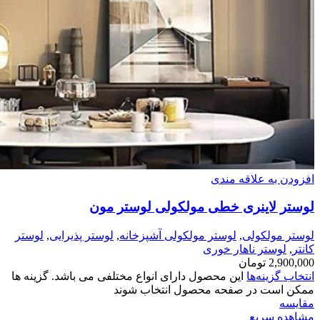
افزودن به علاقه مندی
لوستر لاینری خطی مولکولی لوستر مون
لوستر مولکولی
,
لوستر مولکولی آشپزخانه
,
لوستر پذیرایی
,
لوستر
کانتر
,
لوستر ناهار خوری
2,900,000
تومان
انتخاب گزینه‌ها
این محصول دارای انواع مختلفی می باشد. گزینه ها
ممکن است در صفحه محصول انتخاب شوند
مقایسه
مشاهده سریع