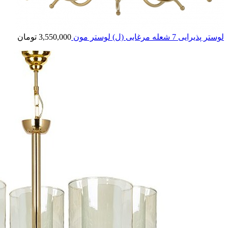
لوستر پذیرایی 7 شعله مرغابی (ل) لوستر مون
3,550,000
تومان