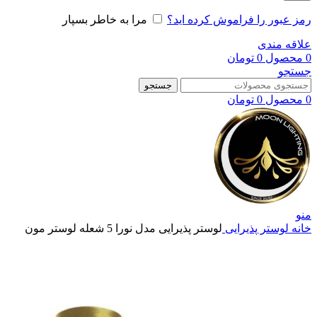
رمز عبور را فراموش کرده اید؟
مرا به خاطر بسپار
علاقه مندی
0
محصول
0
تومان
جستجو
جستجو
0
محصول
0
تومان
منو
خانه
لوستر پذیرایی
لوستر پذیرایی مدل نورا 5 شعله لوستر مون