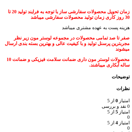
زمان تحویل محصولات سفارشی ساز با توجه به فرایند تولید 20 تا
30 روز کاری زمان تولید محصولات سفارشی میباشد
هزینه پست به عهده مشتری میباشد
صفر تا صد تمامی محصولات در مجموعه لوستر مون زیر نظر
مجربترین پرسنل تولید و با کیفیت عالی و بهترین بسته بندی ارسال
میشوند
محصولات لوستر مون داری ضمانت سلامت فیزیکی و ضمانت 10
ساله آبکاری میباشند.
توضیحات
نظرات
امتیاز
0
از 5
0 نقد و بررسی
امتیاز
5
از 5
0
امتیاز
4
از 5
0