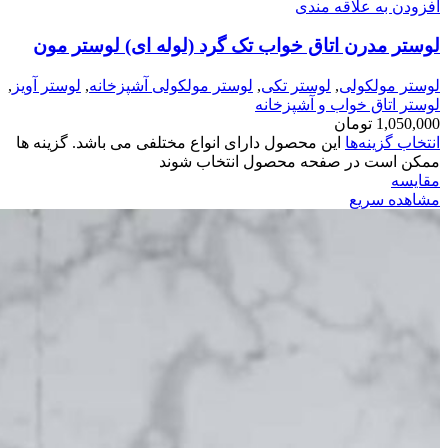
افزودن به علاقه مندی
لوستر مدرن اتاق خواب تک گرد (لوله ای) لوستر مون
لوستر مولکولی
,
لوستر تکی
,
لوستر مولکولی آشپزخانه
,
لوستر آویز
,
لوستر اتاق خواب و آشپزخانه
1,050,000
تومان
انتخاب گزینه‌ها
این محصول دارای انواع مختلفی می باشد. گزینه ها
ممکن است در صفحه محصول انتخاب شوند
مقایسه
مشاهده سریع