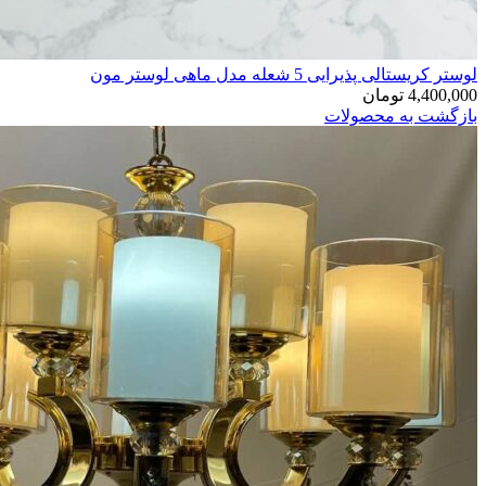
لوستر کریستالی پذیرایی 5 شعله مدل ماهی لوستر مون
4,400,000
تومان
بازگشت به محصولات