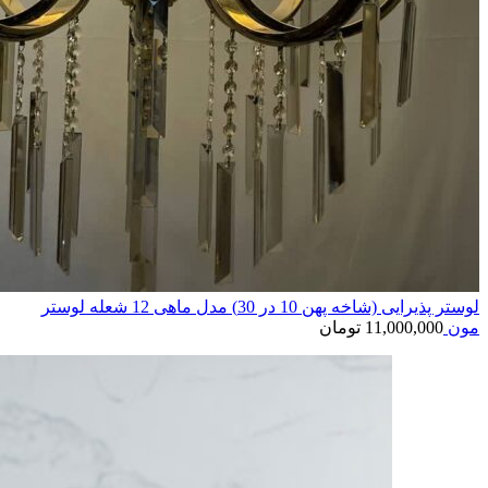
لوستر پذیرایی (شاخه پهن 10 در 30) مدل ماهی 12 شعله لوستر
مون
11,000,000
تومان