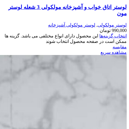
لوستر اتاق خواب و آشپزخانه مولکولی 3 شعله لوستر
مون
لوستر مولکولی
,
لوستر مولکولی آشپزخانه
990,000
تومان
انتخاب گزینه‌ها
این محصول دارای انواع مختلفی می باشد. گزینه ها
ممکن است در صفحه محصول انتخاب شوند
مقایسه
مشاهده سریع