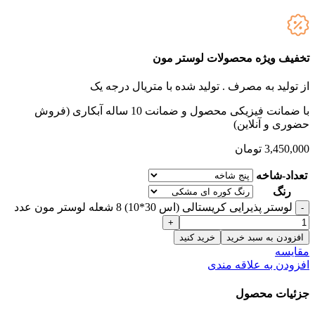
تخفیف ویژه محصولات لوستر مون
از تولید به مصرف .
تولید شده با متریال درجه یک
با ضمانت فیزیکی محصول و ضمانت 10 ساله آبکاری (فروش
حضوری و آنلاین)
3,450,000
تومان
تعداد-شاخه
رنگ
لوستر پذیرایی کریستالی (اس 30*10) 8 شعله لوستر مون عدد
افزودن به سبد خرید
خرید کنید
مقایسه
افزودن به علاقه مندی
جزئیات محصول