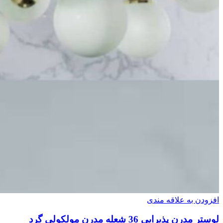
افزودن به علاقه مندی
لوستر مدرن پذیرایی 36 شعله مدرن مولکولی گرد