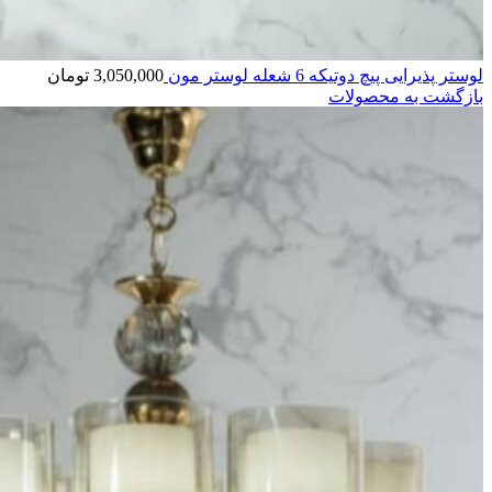
لوستر پذیرایی پیچ دوتیکه 6 شعله لوستر مون
3,050,000
تومان
بازگشت به محصولات