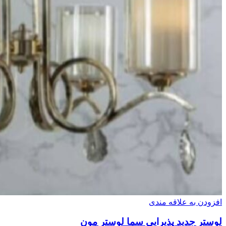
افزودن به علاقه مندی
لوستر جدید پذیرایی سما لوستر مون