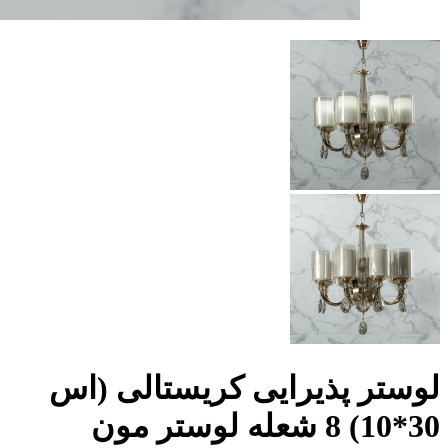
لوستر پذیرایی کریستالی (اس
30*10) 8 شعله لوستر مون