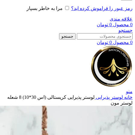
رمز عبور را فراموش کرده اید؟
مرا به خاطر بسپار
علاقه مندی
0
محصول
0
تومان
جستجو
جستجو
0
محصول
0
تومان
منو
خانه
لوستر پذیرایی
لوستر پذیرایی کریستالی (اس 30*10) 8 شعله
لوستر مون