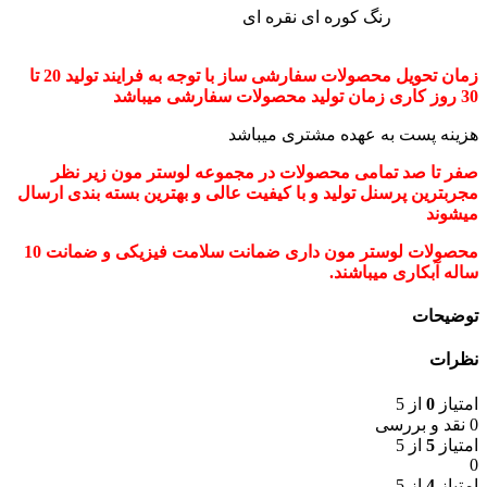
رنگ کوره ای نقره ای
زمان تحویل محصولات سفارشی ساز با توجه به فرایند تولید 20 تا
30 روز کاری زمان تولید محصولات سفارشی میباشد
هزینه پست به عهده مشتری میباشد
صفر تا صد تمامی محصولات در مجموعه لوستر مون زیر نظر
مجربترین پرسنل تولید و با کیفیت عالی و بهترین بسته بندی ارسال
میشوند
محصولات لوستر مون داری ضمانت سلامت فیزیکی و ضمانت 10
ساله آبکاری میباشند.
توضیحات
نظرات
امتیاز
0
از 5
0 نقد و بررسی
امتیاز
5
از 5
0
امتیاز
4
از 5