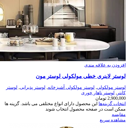
افزودن به علاقه مندی
لوستر لاینری خطی مولکولی لوستر مون
لوستر مولکولی
,
لوستر مولکولی آشپزخانه
,
لوستر پذیرایی
,
لوستر
کانتر
,
لوستر ناهار خوری
2,900,000
تومان
انتخاب گزینه‌ها
این محصول دارای انواع مختلفی می باشد. گزینه ها
ممکن است در صفحه محصول انتخاب شوند
مقایسه
مشاهده سریع