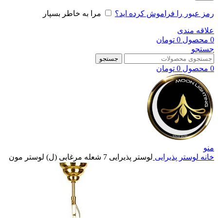
رمز عبور را فراموش کرده اید؟
مرا به خاطر بسپار
علاقه مندی
0
محصول
0
تومان
جستجو
جستجو
0
محصول
0
تومان
منو
خانه
لوستر پذیرایی
لوستر پذیرایی 7 شعله مرغابی (ل) لوستر مون