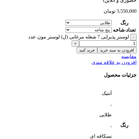
حضوری و آنلاین)
3,550,000
تومان
رنگ
تعداد-شاخه
لوستر پذیرایی 7 شعله مرغابی (ل) لوستر مون عدد
افزودن به سبد خرید
خرید کنید
مقایسه
افزودن به علاقه مندی
جزئیات محصول
آنتیک
,
طلایی
رنگ
,
نسکافه ای