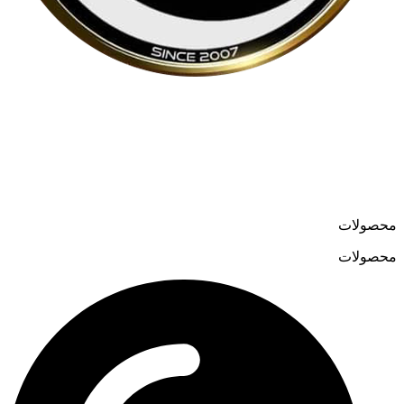
لوسترمون از اواسط دهه ۸۰ در حوزه تولید و واردات لوسترهای
مدرن و کلاسیک فعالیت می‌کند و در سال ۱۳۹۹ فروشگاه آنلاین
خود را به نشانی
loostermoon.ir
راه‌اندازی کرد.
تنوع بالا و قیمت‌های رقابتی، لوسترمون را به گزینه‌ای متمایز در
فروش آنلاین لوستر تبدیل کرده است.
محصولات
محصولات