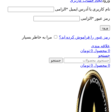
ورود
ایجاد حساب کاربری
نام کاربری یا آدرس ایمیل
*
الزامی
رمز عبور
*
الزامی
ورود
رمز عبور را فراموش کرده اید؟
مرا به خاطر بسپار
علاقه مندی
0
محصول
0
تومان
جستجو
جستجو
0
محصول
0
تومان