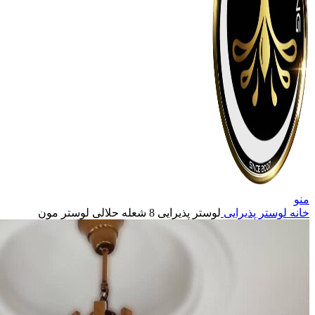
منو
خانه
لوستر پذیرایی
لوستر پذیرایی 8 شعله حلالی لوستر مون