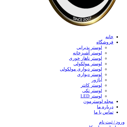
خانه
فروشگاه
لوستر پذیرایی
لوستر آشپزخانه
لوستر ناهار خوری
لوستر مولکولی
لوستر دیواری مولکولی
لوستر دیواری
آباژور
لوستر کانتر
لوستر تکی
لوستر LED
مجله لوسترمون
درباره ما
تماس با ما
ورود / ثبت نام