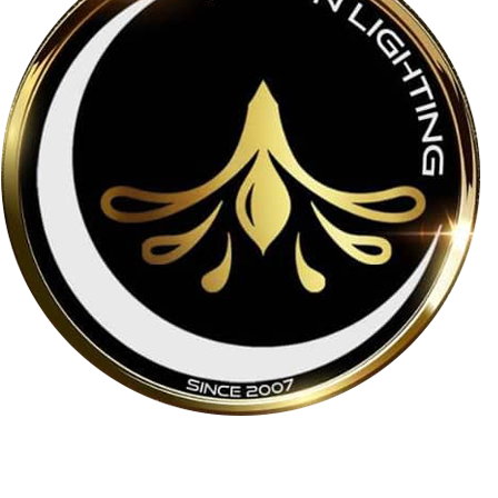
لوسترمون از اواسط دهه ۸۰ در حوزه تولید و واردات لوسترهای
مدرن و کلاسیک فعالیت می‌کند و در سال ۱۳۹۹ فروشگاه آنلاین