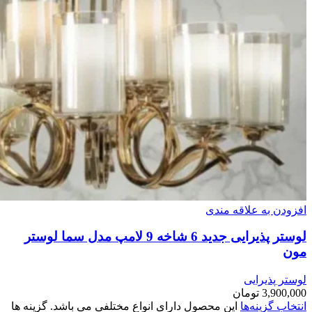
افزودن به علاقه مندی
لوستر پذیرایی جدید 6 شاخه 9 لامپ مدل سما لوستر
مون
لوستر پذیرایی
3,900,000
تومان
انتخاب گزینه‌ها
این محصول دارای انواع مختلفی می باشد. گزینه ها