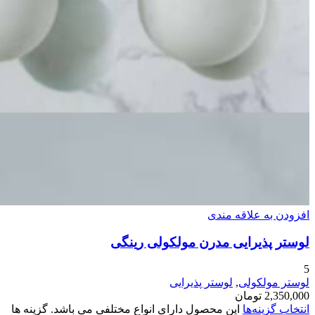
افزودن به علاقه مندی
لوستر پذیرایی مدرن مولکولی رینگی
5
لوستر مولکولی
,
لوستر پذیرایی
2,350,000
تومان
انتخاب گزینه‌ها
این محصول دارای انواع مختلفی می باشد. گزینه ها