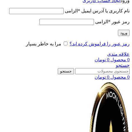
ورود
ایجاد حساب کاربری
نام کاربری یا آدرس ایمیل
*
الزامی
رمز عبور
*
الزامی
ورود
رمز عبور را فراموش کرده اید؟
مرا به خاطر بسپار
علاقه مندی
0
محصول
0
تومان
جستجو
جستجو
0
محصول
0
تومان