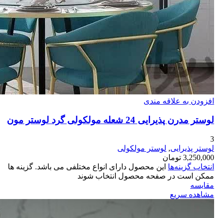
افزودن به علاقه مندی
لوستر مدرن پذیرایی 24 شعله مولکولی گرد لوستر مون
3
لوستر پذیرایی
,
لوستر مولکولی
3,250,000
تومان
انتخاب گزینه‌ها
این محصول دارای انواع مختلفی می باشد. گزینه ها
ممکن است در صفحه محصول انتخاب شوند
مقایسه
مشاهده سریع