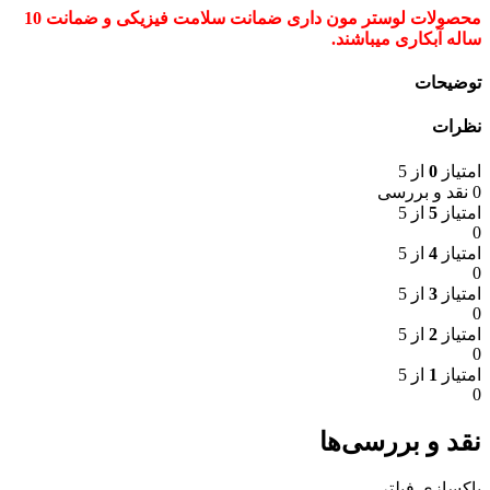
محصولات لوستر مون داری ضمانت سلامت فیزیکی و ضمانت 10
ساله آبکاری میباشند.
توضیحات
نظرات
امتیاز
0
از 5
0 نقد و بررسی
امتیاز
5
از 5
0
امتیاز
4
از 5
0
امتیاز
3
از 5
0
امتیاز
2
از 5
0
امتیاز
1
از 5
0
نقد و بررسی‌ها
پاکسازی فیلتر