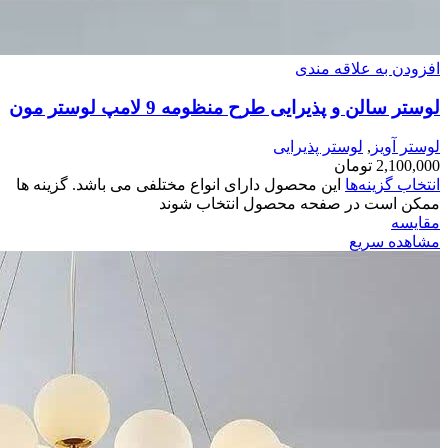
افزودن به علاقه مندی
لوستر سالن و پذیرایی طرح منظومه 9 لامپ لوستر مون
لوستر آویز
,
لوستر پذیرایی
2,100,000
تومان
انتخاب گزینه‌ها
این محصول دارای انواع مختلفی می باشد. گزینه ها
ممکن است در صفحه محصول انتخاب شوند
مقایسه
مشاهده سریع