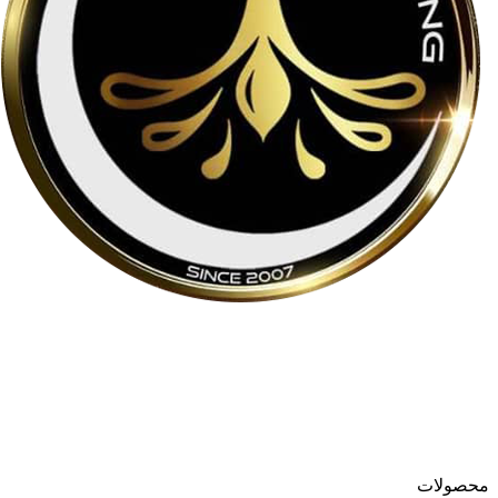
لوسترمون از اواسط دهه ۸۰ در حوزه تولید و واردات لوسترهای
مدرن و کلاسیک فعالیت می‌کند و در سال ۱۳۹۹ فروشگاه آنلاین
خود را به نشانی
loostermoon.ir
راه‌اندازی کرد.
تنوع بالا و قیمت‌های رقابتی، لوسترمون را به گزینه‌ای متمایز در
فروش آنلاین لوستر تبدیل کرده است.
محصولات