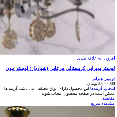
افزودن به علاقه مندی
لوستر پذیرایی کریستالی مرغابی (شیاردار) لوستر مون
لوستر پذیرایی
3,950,000
تومان
انتخاب گزینه‌ها
این محصول دارای انواع مختلفی می باشد. گزینه ها
ممکن است در صفحه محصول انتخاب شوند
مقایسه
مشاهده سریع