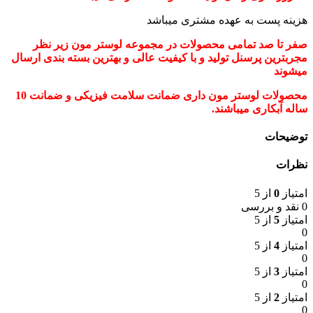
هزینه پست به عهده مشتری میباشد
صفر تا صد تمامی محصولات در مجموعه لوستر مون زیر نظر
مجربترین پرسنل تولید و با کیفیت عالی و بهترین بسته بندی ارسال
میشوند
محصولات لوستر مون داری ضمانت سلامت فیزیکی و ضمانت 10
ساله آبکاری میباشند.
توضیحات
نظرات
امتیاز
0
از 5
0 نقد و بررسی
امتیاز
5
از 5
0
امتیاز
4
از 5
0
امتیاز
3
از 5
0
امتیاز
2
از 5
0