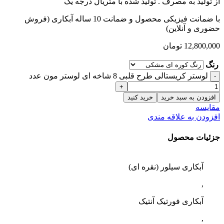
از تولید به مصرف .
تولید شده با متریال درجه یک
با ضمانت فیزیکی محصول و ضمانت 10 ساله آبکاری (فروش
حضوری و آنلاین)
12,800,000
تومان
رنگ
لوستر کریستالی طرح قلبی 8 شاخه ای لوستر مون عدد
افزودن به سبد خرید
خرید کنید
مقایسه
افزودن به علاقه مندی
جزئیات محصول
آبکاری سیلور (نقره ای)
,
آبکاری فورتیک آنتیک
,