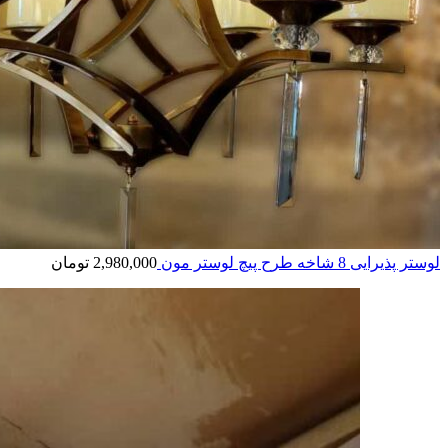
لوستر پذیرایی 8 شاخه طرح پیچ لوستر مون
2,980,000
تومان