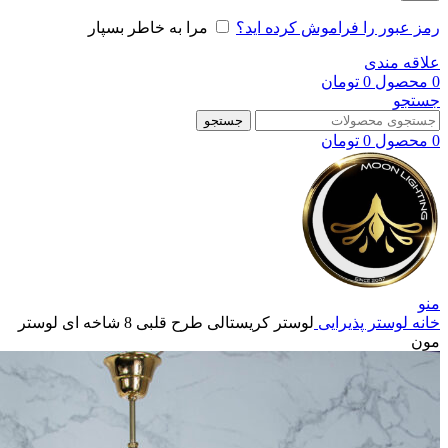
رمز عبور را فراموش کرده اید؟
مرا به خاطر بسپار
علاقه مندی
0
محصول
0
تومان
جستجو
جستجو
0
محصول
0
تومان
منو
خانه
لوستر پذیرایی
لوستر کریستالی طرح قلبی 8 شاخه ای لوستر
مون