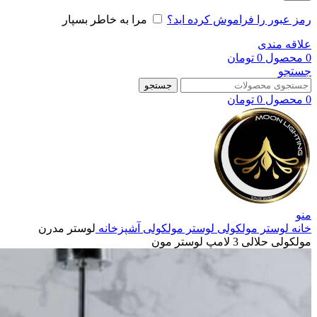
رمز عبور را فراموش کرده اید؟
مرا به خاطر بسپار
علاقه مندی
0
محصول
0
تومان
جستجو
جستجو
0
محصول
0
تومان
منو
خانه
لوستر مولکولی
لوستر مولکولی آشپزخانه
لوستر مدرن
مولکولی حلالی 3 لامپ لوستر مون