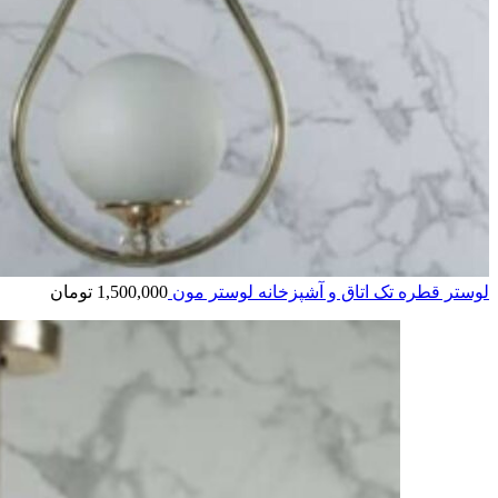
لوستر قطره تک اتاق و آشپزخانه لوستر مون
1,500,000
تومان