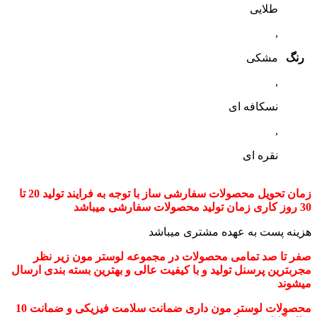
طلایی
,
رنگ
مشکی
,
نسکافه ای
,
نقره ای
زمان تحویل محصولات سفارشی ساز با توجه به فرایند تولید 20 تا
30 روز کاری زمان تولید محصولات سفارشی میباشد
هزینه پست به عهده مشتری میباشد
صفر تا صد تمامی محصولات در مجموعه لوستر مون زیر نظر
مجربترین پرسنل تولید و با کیفیت عالی و بهترین بسته بندی ارسال
میشوند
محصولات لوستر مون داری ضمانت سلامت فیزیکی و ضمانت 10