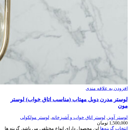
افزودن به علاقه مندی
لوستر مدرن دوبل مهتاب (مناسب اتاق خواب) لوستر
مون
لوستر آویز
,
لوستر اتاق خواب و آشپزخانه
,
لوستر مولکولی
1,500,000
تومان
انتخاب گزینه‌ها
این محصول دارای انواع مختلفی می باشد. گزینه ها