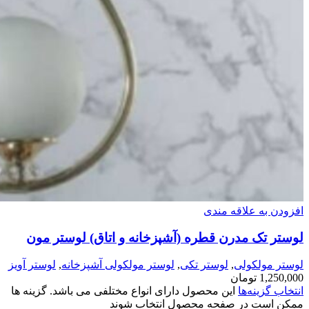
افزودن به علاقه مندی
لوستر تک مدرن قطره (آشپزخانه و اتاق) لوستر مون
لوستر مولکولی
,
لوستر تکی
,
لوستر مولکولی آشپزخانه
,
لوستر آویز
1,250,000
تومان
انتخاب گزینه‌ها
این محصول دارای انواع مختلفی می باشد. گزینه ها
ممکن است در صفحه محصول انتخاب شوند