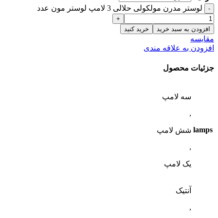
لوستر مدرن مولکولی حلالی 3 لامپ لوستر مون عدد
افزودن به سبد خرید
خرید کنید
مقایسه
افزودن به علاقه مندی
جزئیات محصول
سه لامپ
,
lamps
شش لامپ
,
یک لامپ
آنتیک
,