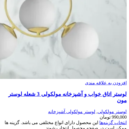
افزودن به علاقه مندی
لوستر اتاق خواب و آشپزخانه مولکولی 3 شعله لوستر
مون
لوستر مولکولی
,
لوستر مولکولی آشپزخانه
990,000
تومان
انتخاب گزینه‌ها
این محصول دارای انواع مختلفی می باشد. گزینه ها
ممکن است در صفحه محصول انتخاب شوند