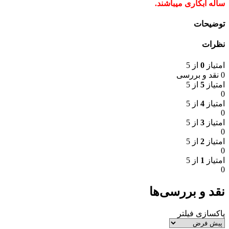
ساله آبکاری میباشند.
توضیحات
نظرات
امتیاز
0
از 5
0 نقد و بررسی
امتیاز
5
از 5
0
امتیاز
4
از 5
0
امتیاز
3
از 5
0
امتیاز
2
از 5
0
امتیاز
1
از 5
0
نقد و بررسی‌ها
پاکسازی فیلتر