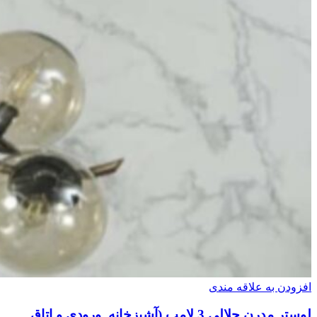
افزودن به علاقه مندی
لوستر مدرن حلالی 3 لامپ (آشپزخانه. ورودی و اتاق