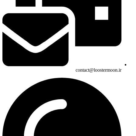
contact@loostermoon.ir