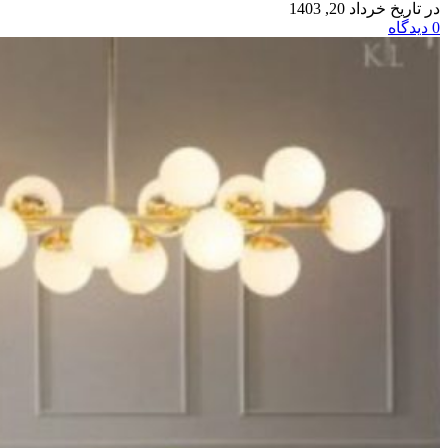
در تاریخ خرداد 20, 1403
0
دیدگاه