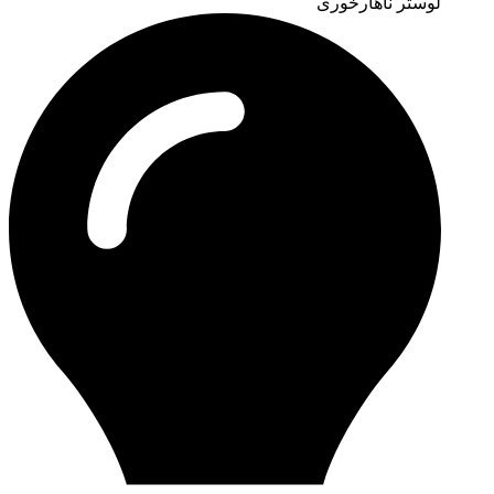
لوستر ناهارخوری