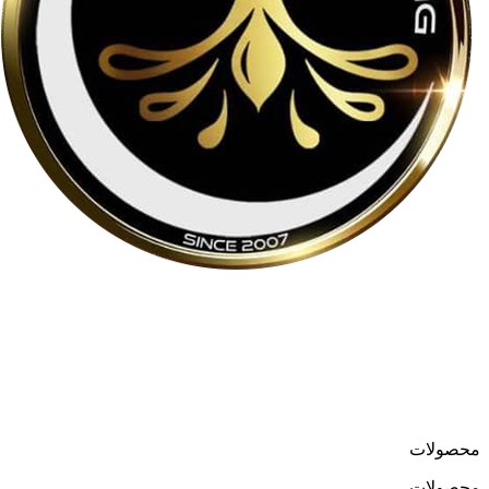
لوسترمون از اواسط دهه ۸۰ در حوزه تولید و واردات لوسترهای
مدرن و کلاسیک فعالیت می‌کند و در سال ۱۳۹۹ فروشگاه آنلاین
خود را به نشانی
loostermoon.ir
راه‌اندازی کرد.
تنوع بالا و قیمت‌های رقابتی، لوسترمون را به گزینه‌ای متمایز در
فروش آنلاین لوستر تبدیل کرده است.
محصولات
محصولات