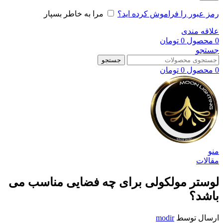
رمز عبور را فراموش کرده اید؟
مرا به خاطر بسپار
علاقه مندی
0
محصول
0
تومان
جستجو
جستجو
0
محصول
0
تومان
منو
مقالات
لوستر مولکولی برای چه فضایی مناسب می
باشد؟
ارسال توسط
modir