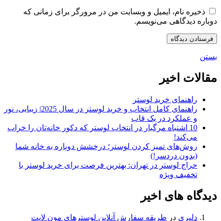
ذخیره نام، ایمیل و وبسایت من در مرورگر برای زمانی که
دوباره دیدگاهی می‌نویسم.
بستن
مقالات اخیر
راهنمای خرید لوستر
راهنمای کامل انتخاب و خرید لوستر در سال 2025| زیبایی، نور
و عملکرد در یک قاب
10 اشتباه مرگبار در انتخاب لوستر که دکور خانه‌تان را خراب
می‌کند!
روش‌های تمیز کردن لوستر؛ درخشش دوباره به خانه شما
(بدون دردسر!)
حراج لوستر در تهران: بهترین فرصت برای خرید لوستر با
تخفیف ویژه
دیدگاه های اخیر
دلیری
در
طریقه سفارش آنلاین لوسترهای مون لایت