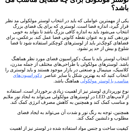
باشد؟
یکی از مهمترین عواملی که باید در انتخاب لوستر مولکولی مد نظر
قرار گیرد، اندازه فضا است. لوستری که برای یک فضای بزرگ
انتخاب می‌شود باید به اندازه کافی بزرگ باشد تا بتواند به خوبی
نوردهی کند و به عنوان نقطه کانونی فضا عمل کند. برعکس، برای
فضاهای کوچک‌تر باید از لوسترهای کوچکتر استفاده شود تا فضا
شلوغ و بیش از حد پر نشود.
انتخاب لوستر باید با سبک دکوراسیون فضای مورد نظر هماهنگ
باشد. لوسترهای مولکولی با طراحی‌های مختلف از جمله مدرن،
کلاسیک، مینیمال و صنعتی در بازار موجود هستند و باید لوستری را
انتخاب کنید که به بهترین شکل با سایر عناصر
دکوراسیون‌های
مناسب با لوستر مولکولی
هماهنگ باشد.
نوع نورپردازی لوستر نیز از اهمیت زیادی برخوردار است. استفاده
از لامپ‌های LED در لوسترهای مولکولی می‌تواند به ایجاد نور ملایم
و مناسب کمک کند و همچنین به کاهش مصرف انرژی کمک کند.
همچنین، توجه به رنگ نور و شدت آن می‌تواند به ایجاد فضای
مطلوب و دلنشین کمک کند.
کیفیت ساخت و جنس مواد استفاده شده در لوستر نیز از اهمیت