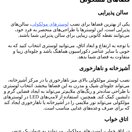
سالن پذیرایی
یکی از بهترین فضاها برای نصب
لوسترهای مولکولی
، سالن‌های
پذیرایی است. این لوسترها با طراحی‌های منحصر به فرد خود،
می‌توانند نقطه کانونی زیبایی برای سالن پذیرایی شما باشند.
با توجه به ارتفاع و ابعاد اتاق، می‌توانید لوستری انتخاب کنید که به
خوبی با سایر عناصر دکوراسیون هماهنگ باشد و جلوه‌ای زیبا و
متفاوت به فضای شما بدهد.
آشپزخانه و ناهارخوری
نصب لوستر مولکولی بالای میز ناهارخوری یا در مرکز آشپزخانه،
می‌تواند جلوه‌ای شیک و مدرن به این فضاها ببخشد. انتخاب لوستری
با طراحی ساده‌تر و رنگ‌های ملایم‌تر می‌تواند به ایجاد فضایی گرم و
دلنشین کمک کند. همچنین، استفاده از لامپ‌های LED در لوسترهای
مولکولی می‌تواند نور ملایمی را در آشپزخانه یا ناهارخوری ایجاد کند
که برای صرف وعده‌های غذایی مناسب است.
اتاق خواب
در اتاق خواب، لوسترهای مولکولی می‌توانند به عنوان یک عنصر