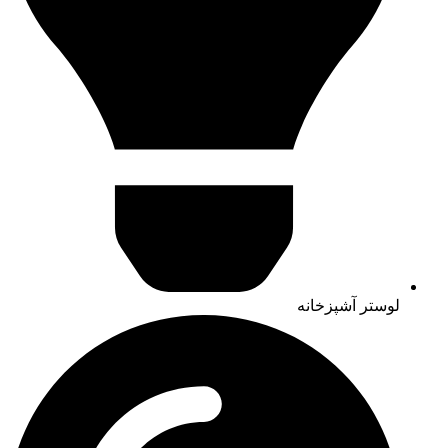
لوستر آشپزخانه