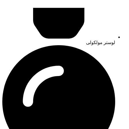
لوستر مولکولی